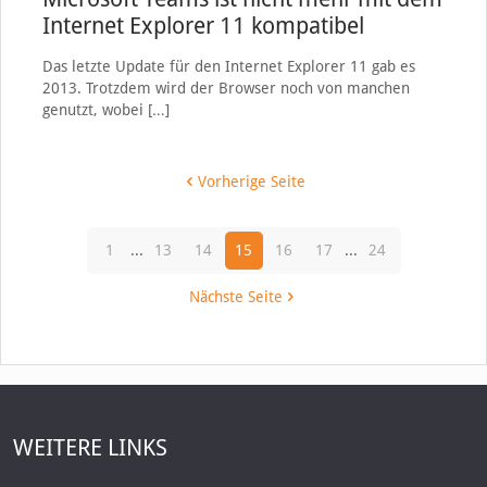
Internet Explorer 11 kompatibel
Das letzte Update für den Internet Explorer 11 gab es
2013. Trotzdem wird der Browser noch von manchen
genutzt, wobei
[…]
Vorherige Seite
1
...
13
14
15
16
17
...
24
Nächste Seite
WEITERE LINKS