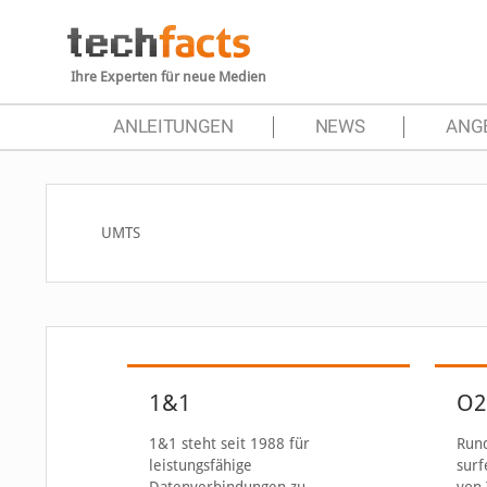
Ihre Experten für neue Medien
ANLEITUNGEN
NEWS
ANG
UMTS
1&1
O2
1&1 steht seit 1988 für
Run
leistungsfähige
surf