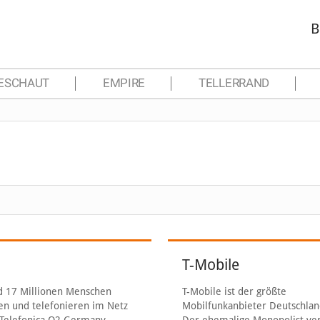
B
ESCHAUT
EMPIRE
TELLERRAND
T-Mobile
d 17 Millionen Menschen
T-Mobile ist der größte
en und telefonieren im Netz
Mobilfunkanbieter Deutschlan