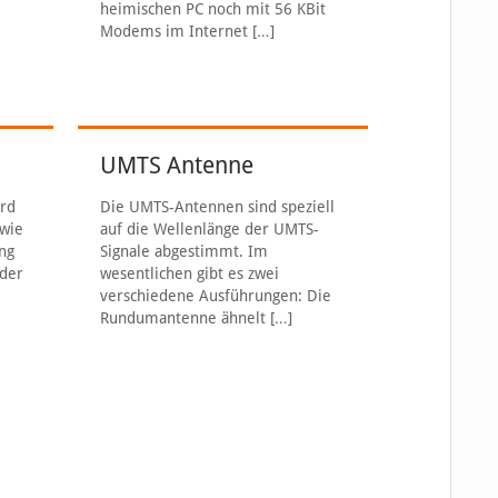
heimischen PC noch mit 56 KBit
S
Modems im Internet
[…]
UMTS Antenne
ird
Die UMTS-Antennen sind speziell
 wie
auf die Wellenlänge der UMTS-
ng
Signale abgestimmt. Im
 der
wesentlichen gibt es zwei
verschiedene Ausführungen: Die
Rundumantenne ähnelt
[…]