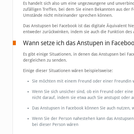
Es handelt sich also um eine ungezwungene und unverbind
zufälligen Treffen, bei dem Sie einen Bekannten aus der F
Umstände nicht miteinander sprechen können.
Das Anstupsen bei Facebook ist das digitale Äquivalent h
entweder zurückwinken, indem sie auch die Funktion des A
Wann setze ich das Anstupen in Faceboo
Es gibt einige Situationen, in denen das Anstupsen bei Fac
dergleichen zu senden.
Einige dieser Situationen wären beispielsweise:
Sie möchten mit einem Freund oder einer Freundin wi
Wenn Sie sich unsicher sind, ob ein Freund oder eine
nicht darauf, indem sie etwa auch Sie anstupst oder a
Das Anstupsen in Facebook können Sie auch nutzen, w
Wenn Sie der Person nahestehen kann das Anstupsen 
bei dieser Person wären