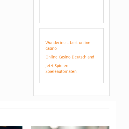
Wunderino – best online
casino
Online Casino Deutschland
Jetzt Spielen
Spieleautomaten