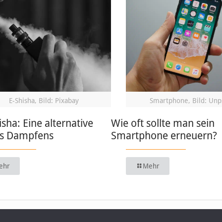
E-Shisha, Bild: Pixabay
Smartphone, Bild: Unp
isha: Eine alternative
Wie oft sollte man sein
s Dampfens
Smartphone erneuern?
ehr
Mehr