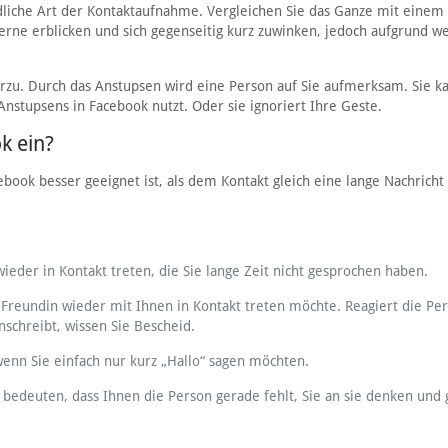
liche Art der Kontaktaufnahme. Vergleichen Sie das Ganze mit einem
erne erblicken und sich gegenseitig kurz zuwinken, jedoch aufgrund we
ierzu. Durch das Anstupsen wird eine Person auf Sie aufmerksam. Sie k
nstupsens in Facebook nutzt. Oder sie ignoriert Ihre Geste.
k ein?
ebook besser geeignet ist, als dem Kontakt gleich eine lange Nachricht
eder in Kontakt treten, die Sie lange Zeit nicht gesprochen haben.
 Freundin wieder mit Ihnen in Kontakt treten möchte. Reagiert die Pe
nschreibt, wissen Sie Bescheid.
enn Sie einfach nur kurz „Hallo“ sagen möchten.
bedeuten, dass Ihnen die Person gerade fehlt, Sie an sie denken und