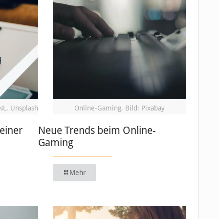
NL, Unsplash
Online-Gaming, Bild: Pixabay
einer
Neue Trends beim Online-
Gaming
Mehr