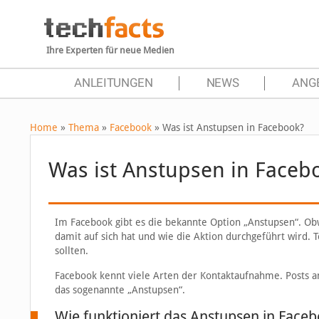
Ihre Experten für neue Medien
ANLEITUNGEN
NEWS
ANG
Home
»
Thema
»
Facebook
»
Was ist Anstupsen in Facebook?
Was ist Anstupsen in Faceb
Im Facebook gibt es die bekannte Option „Anstupsen“. Obw
damit auf sich hat und wie die Aktion durchgeführt wird. 
sollten.
Facebook kennt viele Arten der Kontaktaufnahme. Posts an
das sogenannte „Anstupsen“.
Wie funktioniert das Anstupsen in Face