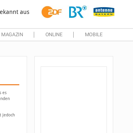
ekannt aus
MAGAZIN
ONLINE
MOBILE
s es
wenden
t jedoch