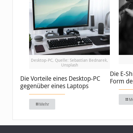
Desktop-PC, Quelle: Sebastian Bednarek,
Unsplash
Die E-Sh
Die Vorteile eines Desktop-PC
Form de
gegenüber eines Laptops
M
Mehr