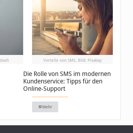
slash
Vorteile von SMS, Bild: Pixabay
Die Rolle von SMS im modernen
Kundenservice: Tipps für den
Online-Support
Mehr