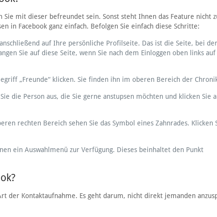
ie mit dieser befreundet sein. Sonst steht Ihnen das Feature nicht z
sen in Facebook ganz einfach. Befolgen Sie einfach diese Schritte:
nschließend auf Ihre persönliche Profilseite. Das ist die Seite, bei der
ngen Sie auf diese Seite, wenn Sie nach dem Einloggen oben links auf
egriff „Freunde“ klicken. Sie finden ihn im oberen Bereich der Chroni
Sie die Person aus, die Sie gerne anstupsen möchten und klicken Sie a
oberen rechten Bereich sehen Sie das Symbol eines Zahnrades. Klicken 
hnen ein Auswahlmenü zur Verfügung. Dieses beinhaltet den Punkt
ook?
 Art der Kontaktaufnahme. Es geht darum, nicht direkt jemanden anzus