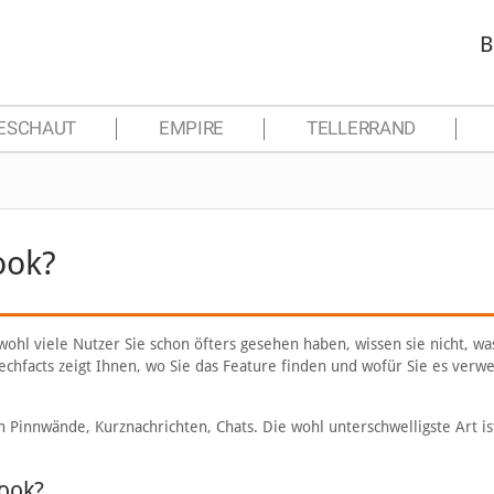
B
ESCHAUT
EMPIRE
TELLERRAND
ook?
ohl viele Nutzer Sie schon öfters gesehen haben, wissen sie nicht, wa
Techfacts zeigt Ihnen, wo Sie das Feature finden und wofür Sie es ver
 Pinnwände, Kurznachrichten, Chats. Die wohl unterschwelligste Art is
book?