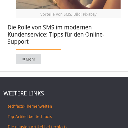
Vorteile von SMS, Bild: Pixabay
Die Rolle von SMS im modernen
Kundenservice: Tipps für den Online-
Support
Mehr
WEITERE LINKS
techfacts-Themenwelten
Top-Artikel bei techfacts
Die neusten Artikel bei techfacts