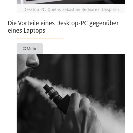
Desktop-PC, Quelle: Sebastian Bednarek, Unsplash
Die Vorteile eines Desktop-PC gegenüber
eines Laptops
Mehr