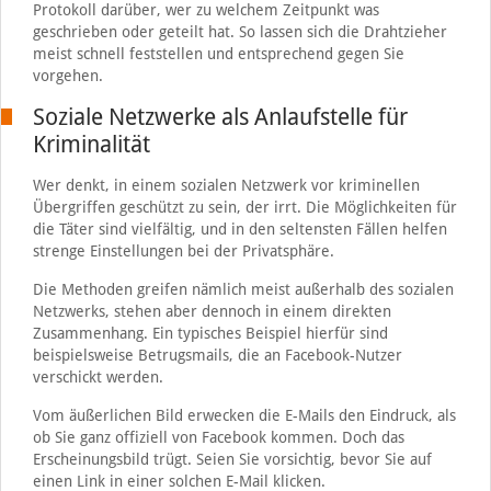
Protokoll darüber, wer zu welchem Zeitpunkt was
geschrieben oder geteilt hat. So lassen sich die Drahtzieher
meist schnell feststellen und entsprechend gegen Sie
vorgehen.
Soziale Netzwerke als Anlaufstelle für
Kriminalität
Wer denkt, in einem sozialen Netzwerk vor kriminellen
Übergriffen geschützt zu sein, der irrt. Die Möglichkeiten für
die Täter sind vielfältig, und in den seltensten Fällen helfen
strenge Einstellungen bei der Privatsphäre.
Die Methoden greifen nämlich meist außerhalb des sozialen
Netzwerks, stehen aber dennoch in einem direkten
Zusammenhang. Ein typisches Beispiel hierfür sind
beispielsweise Betrugsmails, die an Facebook-Nutzer
verschickt werden.
Vom äußerlichen Bild erwecken die E-Mails den Eindruck, als
ob Sie ganz offiziell von Facebook kommen. Doch das
Erscheinungsbild trügt. Seien Sie vorsichtig, bevor Sie auf
einen Link in einer solchen E-Mail klicken.