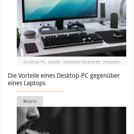
Desktop-PC, Quelle: Sebastian Bednarek, Unsplash
Die Vorteile eines Desktop-PC gegenüber
eines Laptops
Mehr