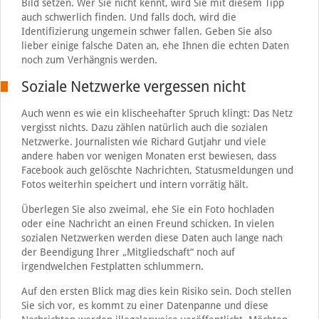
Bild setzen. Wer Sie nicht kennt, wird Sie mit diesem Tipp
auch schwerlich finden. Und falls doch, wird die
Identifizierung ungemein schwer fallen. Geben Sie also
lieber einige falsche Daten an, ehe Ihnen die echten Daten
noch zum Verhängnis werden.
Soziale Netzwerke vergessen nicht
Auch wenn es wie ein klischeehafter Spruch klingt: Das Netz
vergisst nichts. Dazu zählen natürlich auch die sozialen
Netzwerke. Journalisten wie Richard Gutjahr und viele
andere haben vor wenigen Monaten erst bewiesen, dass
Facebook auch gelöschte Nachrichten, Statusmeldungen und
Fotos weiterhin speichert und intern vorrätig hält.
Überlegen Sie also zweimal, ehe Sie ein Foto hochladen
oder eine Nachricht an einen Freund schicken. In vielen
sozialen Netzwerken werden diese Daten auch lange nach
der Beendigung Ihrer „Mitgliedschaft“ noch auf
irgendwelchen Festplatten schlummern.
Auf den ersten Blick mag dies kein Risiko sein. Doch stellen
Sie sich vor, es kommt zu einer Datenpanne und diese