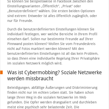
So können Sie beispielsweise in Facebook zwischen den
Einstellungsvarianten „Öffentlich“, „Privat“ oder
„Benutzerdefiniert“ wählen. Die ersten beiden Optionen
sind extrem: Entweder ist alles öffentlich zugänglich, oder
nur für Freunde.
Durch die benutzerdefinierten Einstellungen können Sie
individuell festlegen, wer welche Bereiche in Ihrem Profil
einsehen darf. Sollen nur bestimmte Freunde auf Ihrer
Pinnwand posten können? Wollen Sie vom Freundeskreis
nicht auf Fotos markiert werden können? Mit den
benutzerdefinierten Einstellungen ist all das kein Problem,
so dass Ihnen eine individuelle Regelung Ihrer Privatsphäre
im sozialen Netzwerk möglich wird.
Was ist Cybermobbing? Soziale Netzwerke
werden missbraucht
Beleidigungen, abfällige Äußerungen und Diskriminierung
finden nicht nur im echten Leben statt. Sie haben schon
lange Ihren Weg in die sozialen Netzwerke im Web
gefunden. Die Opfer werden drangsaliert und durchleben
meist eine psychisch sehr belastende Zeit. Die