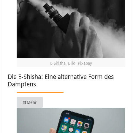
E-Shisha, Bild: Pixabay
Die E-Shisha: Eine alternative Form des
Dampfens
Mehr