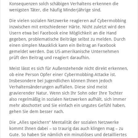
Konsequenzen solch schäbigen Verhaltens erkennen die
wenigsten Täter, die häufig Minderjährige sind.
Die vielen sozialen Netzwerke reagieren auf Cybermobbing
inzwischen mit entschiedener Härte. Nicht zuletzt wird den
Usern etwa bei Facebook eine Möglichkeit an die Hand
gegeben, problematische Beiträge selbst zu melden. Durch
einen simplen Mausklick kann ein Beitrag an Facebook
gemeldet werden. Das US-amerikanische Unternehmen
prüft den Beitrag und reagiert daraufhin.
Meist lässt es sich für Außenstehende nicht direkt erkennen,
ob eine Person Opfer einer Cybermobbing-Attacke ist.
Insbesondere bei Jugendlichen können Ihnen jedoch
Verhaltensänderungen auffallen. Diese sind meist
gravierender Natur. Wenn sich Ihr Sohn oder Ihre Tochter
also regelmäßig in sozialen Netzwerken aufhält, sich immer
mehr abschottet und Sie einfach ein ungutes Gefühl haben,
gehen Sie dem besser nach.
Die „Alles speichern“ Mentalität der sozialen Netzwerke
kommt Ihnen dabei – so traurig das auch klingen mag – zu
Gute. So haben Sie nämlich ein minutiöses und detailliertes