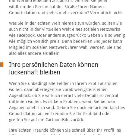
mit Werbetreibenden austauscht. Würden Sie jeder
wildfremden Person auf der Straße Ihren Namen,
Geburtsdatum und vieles mehr verraten? Vermutlich nicht.
Was Sie in der echten Welt niemals tun würden, sollten Sie
auch nicht in der virtuellen Welt eines sozialen Netzwerks
wie Facebook. Oder anders ausgedrückt: Geben Sie so wenig
wie möglich von sich preis. Denn bedenken Sie: Jeder kann
Mitglied im sozialen Netzwerk Ihrer Wahl werden. Sie sind
also alles andere als allein.
Ihre persönlichen Daten können
lückenhaft bleiben
Wenn Sie unbedingt alle Felder in Ihrem Profil ausfüllen
wollen, dann überlegen Sie vorab wenigstens einen
Augenblick, ob Sie wirklich derart viele Details so zentral
mitteilen wollen. Es ist kein Problem, wenn Sie bei den
Angaben unehrlich sind. Geben Sie doch einfach ein falsches
Geburtsdatum an, verfremden Sie Ihr Profilbild oder
greifen Sie auf ein Cartoon-Bild zurück.
Ihre echten Freunde können Sie schnell über Ihr Profil ins