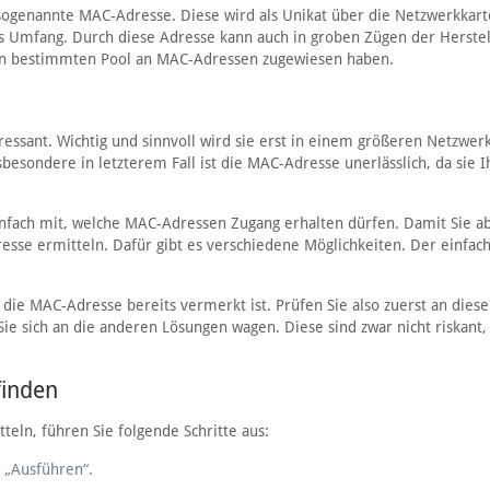
sogenannte MAC-Adresse. Diese wird als Unikat über die Netzwerkkart
s Umfang. Durch diese Adresse kann auch in groben Zügen der Herstel
nen bestimmten Pool an MAC-Adressen zugewiesen haben.
ressant. Wichtig und sinnvoll wird sie erst in einem größeren Netzwer
besondere in letzterem Fall ist die MAC-Adresse unerlässlich, da sie 
infach mit, welche MAC-Adressen Zugang erhalten dürfen. Damit Sie a
se ermitteln. Dafür gibt es verschiedene Möglichkeiten. Der einfac
ie MAC-Adresse bereits vermerkt ist. Prüfen Sie also zuerst an dieser
ie sich an die anderen Lösungen wagen. Diese sind zwar nicht riskant,
finden
eln, führen Sie folgende Schritte aus:
f „Ausführen“.