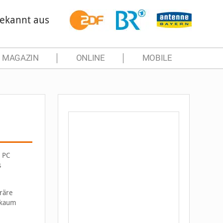
ekannt aus
MAGAZIN
ONLINE
MOBILE
n PC
s
räre
t kaum