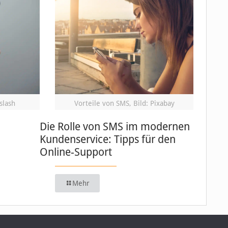
slash
Vorteile von SMS, Bild: Pixabay
Die Rolle von SMS im modernen
Kundenservice: Tipps für den
Online-Support
Mehr