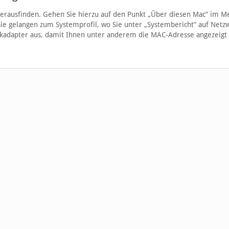
 herausfinden. Gehen Sie hierzu auf den Punkt „Über diesen Mac“ im M
Sie gelangen zum Systemprofil, wo Sie unter „Systembericht“ auf Netz
rkadapter aus, damit Ihnen unter anderem die MAC-Adresse angezeigt 