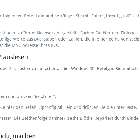
 folgenden Befehl ein und bestätigen Sie mit Enter: „ipconfig /all“ – o
tionen zu Ihrem Netzwerk dargestellt. Suchen Sie hier den Eintrag
tellige Werte aus Buchstaben oder Zahlen, die in einer Reihe von sech
ist die MAC-Adresse Ihres PCs.
 auslesen
 7 ist fast noch einfacher als bei Windows XP. Befolgen Sie einfach 
ein und drücken Sie „Enter“.
e hier den Befehl „ipconfig /all“ ein und drücken Sie die Enter-Taste.
esse“. Die Zeichenfolge dahinter (sechs Blöcke, separiert durch Bindes
indig machen