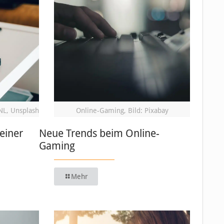
NL, Unsplash
Online-Gaming, Bild: Pixabay
einer
Neue Trends beim Online-
Gaming
Mehr