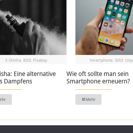
E-Shisha, Bild: Pixabay
Smartphone, Bild: Unp
isha: Eine alternative
Wie oft sollte man sein
s Dampfens
Smartphone erneuern?
ehr
Mehr