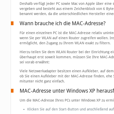
Deshalb verfügt jeder PC sowie Mac von Apple über eine 
vergeben und besteht aus einem Zeichenblock von 6 Byte
benannt werden, da die unterschiedlichen Hersteller ei
Wann brauche ich die MAC-Adresse?
Für einen einzelnen PC ist die MAC-Adresse relativ uninte
wenn Sie per WLAN auf einen Router zugreifen wollen. Ins
ermöglicht, den Zugang zu Ihrem WLAN exakt zu filtern.
Hierzu teilen Sie dem WLAN Router bei der Einrichtung e
überhaupt erst soweit kommen, müssen Sie Ihre MAC-Adres
sei vorab erwähnt:
Viele Netzwerkadapter besitzen einen Aufkleber, auf dem d
ob Sie einen Aufkleber mit der MAC-Adresse finden, ehe S
mitunter nicht ganz einfach.
MAC-Adresse unter Windows XP heraus
Um die MAC-Adresse Ihres PCs unter Windows XP zu ermitt
Klicken Sie auf den Start-Button und anschließend au