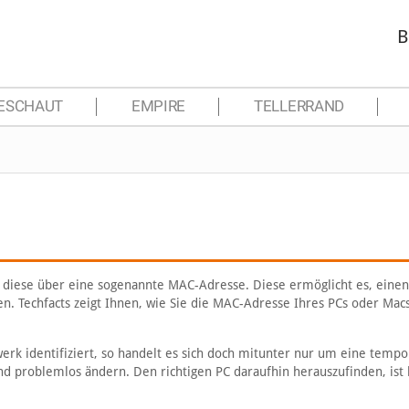
B
ESCHAUT
EMPIRE
TELLERRAND
n diese über eine sogenannte MAC-Adresse. Diese ermöglicht es, eine
 Techfacts zeigt Ihnen, wie Sie die MAC-Adresse Ihres PCs oder Mac
rk identifiziert, so handelt es sich doch mitunter nur um eine tempo
und problemlos ändern. Den richtigen PC daraufhin herauszufinden, is