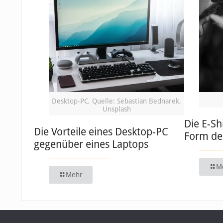
Desktop-PC, Quelle: Sebastian Bednarek,
Unsplash
Die E-Sh
Die Vorteile eines Desktop-PC
Form de
gegenüber eines Laptops
M
Mehr