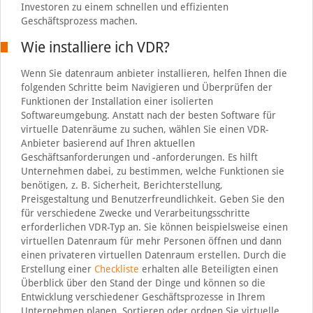
Investoren zu einem schnellen und effizienten
Geschäftsprozess machen.
Wie installiere ich VDR?
Wenn Sie datenraum anbieter installieren, helfen Ihnen die
folgenden Schritte beim Navigieren und Überprüfen der
Funktionen der Installation einer isolierten
Softwareumgebung. Anstatt nach der besten Software für
virtuelle Datenräume zu suchen, wählen Sie einen VDR-
Anbieter basierend auf Ihren aktuellen
Geschäftsanforderungen und -anforderungen. Es hilft
Unternehmen dabei, zu bestimmen, welche Funktionen sie
benötigen, z. B. Sicherheit, Berichterstellung,
Preisgestaltung und Benutzerfreundlichkeit. Geben Sie den
für verschiedene Zwecke und Verarbeitungsschritte
erforderlichen VDR-Typ an. Sie können beispielsweise einen
virtuellen Datenraum für mehr Personen öffnen und dann
einen privateren virtuellen Datenraum erstellen. Durch die
Erstellung einer
Checkliste
erhalten alle Beteiligten einen
Überblick über den Stand der Dinge und können so die
Entwicklung verschiedener Geschäftsprozesse in Ihrem
Unternehmen planen. Sortieren oder ordnen Sie virtuelle