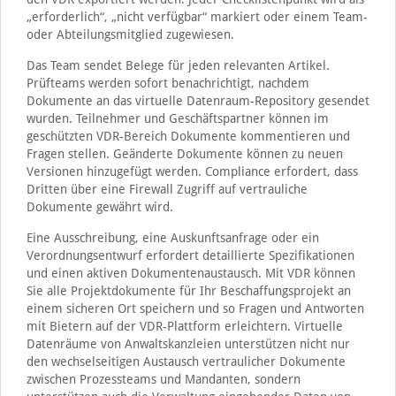
„erforderlich“, „nicht verfügbar“ markiert oder einem Team-
oder Abteilungsmitglied zugewiesen.
Das Team sendet Belege für jeden relevanten Artikel.
Prüfteams werden sofort benachrichtigt, nachdem
Dokumente an das virtuelle Datenraum-Repository gesendet
wurden. Teilnehmer und Geschäftspartner können im
geschützten VDR-Bereich Dokumente kommentieren und
Fragen stellen. Geänderte Dokumente können zu neuen
Versionen hinzugefügt werden. Compliance erfordert, dass
Dritten über eine Firewall Zugriff auf vertrauliche
Dokumente gewährt wird.
Eine Ausschreibung, eine Auskunftsanfrage oder ein
Verordnungsentwurf erfordert detaillierte Spezifikationen
und einen aktiven Dokumentenaustausch. Mit VDR können
Sie alle Projektdokumente für Ihr Beschaffungsprojekt an
einem sicheren Ort speichern und so Fragen und Antworten
mit Bietern auf der VDR-Plattform erleichtern. Virtuelle
Datenräume von Anwaltskanzleien unterstützen nicht nur
den wechselseitigen Austausch vertraulicher Dokumente
zwischen Prozessteams und Mandanten, sondern