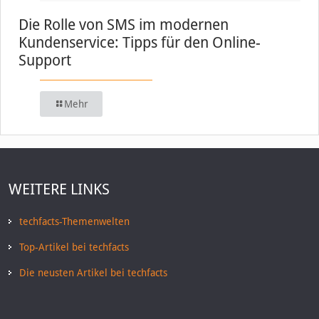
Die Rolle von SMS im modernen
Kundenservice: Tipps für den Online-
Support
Mehr
WEITERE LINKS
techfacts-Themenwelten
Top-Artikel bei techfacts
Die neusten Artikel bei techfacts