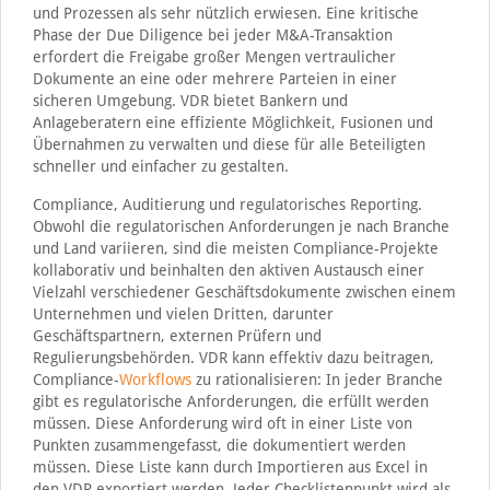
und Prozessen als sehr nützlich erwiesen. Eine kritische
Phase der Due Diligence bei jeder M&A-Transaktion
erfordert die Freigabe großer Mengen vertraulicher
Dokumente an eine oder mehrere Parteien in einer
sicheren Umgebung. VDR bietet Bankern und
Anlageberatern eine effiziente Möglichkeit, Fusionen und
Übernahmen zu verwalten und diese für alle Beteiligten
schneller und einfacher zu gestalten.
Compliance, Auditierung und regulatorisches Reporting.
Obwohl die regulatorischen Anforderungen je nach Branche
und Land variieren, sind die meisten Compliance-Projekte
kollaborativ und beinhalten den aktiven Austausch einer
Vielzahl verschiedener Geschäftsdokumente zwischen einem
Unternehmen und vielen Dritten, darunter
Geschäftspartnern, externen Prüfern und
Regulierungsbehörden. VDR kann effektiv dazu beitragen,
Compliance-
Workflows
zu rationalisieren: In jeder Branche
gibt es regulatorische Anforderungen, die erfüllt werden
müssen. Diese Anforderung wird oft in einer Liste von
Punkten zusammengefasst, die dokumentiert werden
müssen. Diese Liste kann durch Importieren aus Excel in
den VDR exportiert werden. Jeder Checklistenpunkt wird als