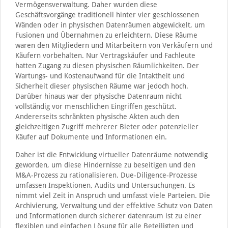
Vermögensverwaltung. Daher wurden diese
Geschäftsvorgänge traditionell hinter vier geschlossenen
Wänden oder in physischen Datenräumen abgewickelt, um
Fusionen und Übernahmen zu erleichtern. Diese Räume
waren den Mitgliedern und Mitarbeitern von Verkäufern und
Käufern vorbehalten. Nur Vertragskäufer und Fachleute
hatten Zugang zu diesen physischen Räumlichkeiten. Der
Wartungs- und Kostenaufwand für die Intaktheit und
Sicherheit dieser physischen Räume war jedoch hoch.
Darüber hinaus war der physische Datenraum nicht
vollständig vor menschlichen Eingriffen geschützt.
Andererseits schränkten physische Akten auch den
gleichzeitigen Zugriff mehrerer Bieter oder potenzieller
Käufer auf Dokumente und Informationen ein.
Daher ist die Entwicklung virtueller Datenräume notwendig
geworden, um diese Hindernisse zu beseitigen und den
M&A-Prozess zu rationalisieren. Due-Diligence-Prozesse
umfassen Inspektionen, Audits und Untersuchungen. Es
nimmt viel Zeit in Anspruch und umfasst viele Parteien. Die
Archivierung, Verwaltung und der effektive Schutz von Daten
und Informationen durch sicherer datenraum ist zu einer
flexiblen und einfachen Lösung für alle Beteiligten und