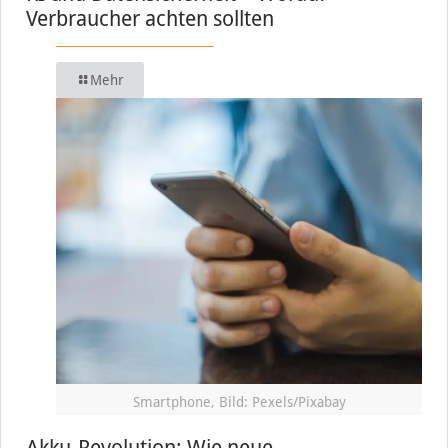
Verbraucher achten sollten
Mehr
Smartphone, Bild: Pexels/Pixabay
Akku-Revolution: Wie neue