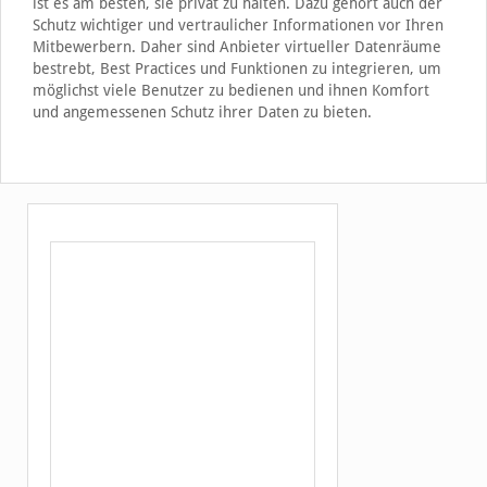
ist es am besten, sie privat zu halten. Dazu gehört auch der
Schutz wichtiger und vertraulicher Informationen vor Ihren
Mitbewerbern. Daher sind Anbieter virtueller Datenräume
bestrebt, Best Practices und Funktionen zu integrieren, um
möglichst viele Benutzer zu bedienen und ihnen Komfort
und angemessenen Schutz ihrer Daten zu bieten.