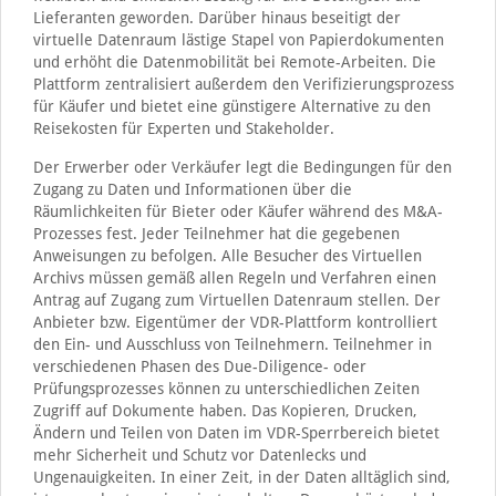
Lieferanten geworden. Darüber hinaus beseitigt der
virtuelle Datenraum lästige Stapel von Papierdokumenten
und erhöht die Datenmobilität bei Remote-Arbeiten. Die
Plattform zentralisiert außerdem den Verifizierungsprozess
für Käufer und bietet eine günstigere Alternative zu den
Reisekosten für Experten und Stakeholder.
Der Erwerber oder Verkäufer legt die Bedingungen für den
Zugang zu Daten und Informationen über die
Räumlichkeiten für Bieter oder Käufer während des M&A-
Prozesses fest. Jeder Teilnehmer hat die gegebenen
Anweisungen zu befolgen. Alle Besucher des Virtuellen
Archivs müssen gemäß allen Regeln und Verfahren einen
Antrag auf Zugang zum Virtuellen Datenraum stellen. Der
Anbieter bzw. Eigentümer der VDR-Plattform kontrolliert
den Ein- und Ausschluss von Teilnehmern. Teilnehmer in
verschiedenen Phasen des Due-Diligence- oder
Prüfungsprozesses können zu unterschiedlichen Zeiten
Zugriff auf Dokumente haben. Das Kopieren, Drucken,
Ändern und Teilen von Daten im VDR-Sperrbereich bietet
mehr Sicherheit und Schutz vor Datenlecks und
Ungenauigkeiten. In einer Zeit, in der Daten alltäglich sind,