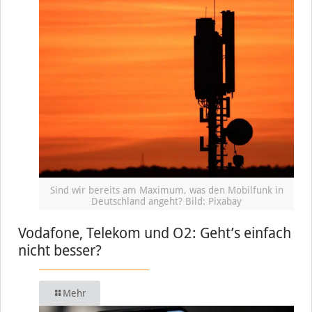
Sind wir bereits am Maximum, was den Mobilfunk in
Deutschland angeht? Bild: Pixabay
Vodafone, Telekom und O2: Geht’s einfach
nicht besser?
Mehr