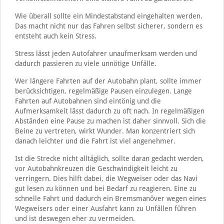
Wie überall sollte ein Mindestabstand eingehalten werden.
Das macht nicht nur das Fahren selbst sicherer, sondern es
entsteht auch kein Stress.
Stress lässt jeden Autofahrer unaufmerksam werden und
dadurch passieren zu viele unnötige Unfälle.
Wer längere Fahrten auf der Autobahn plant, sollte immer
berücksichtigen, regelmäßige Pausen einzulegen. Lange
Fahrten auf Autobahnen sind eintönig und die
Aufmerksamkeit lässt dadurch zu oft nach. In regelmäßigen
Abständen eine Pause zu machen ist daher sinnvoll. Sich die
Beine zu vertreten, wirkt Wunder. Man konzentriert sich
danach leichter und die Fahrt ist viel angenehmer.
Ist die Strecke nicht alltäglich, sollte daran gedacht werden,
vor Autobahnkreuzen die Geschwindigkeit leicht zu
verringern. Dies hilft dabei, die Wegweiser oder das Navi
gut lesen zu können und bei Bedarf zu reagieren. Eine zu
schnelle Fahrt und dadurch ein Bremsmanöver wegen eines
Wegweisers oder einer Ausfahrt kann zu Unfällen führen
und ist deswegen eher zu vermeiden.