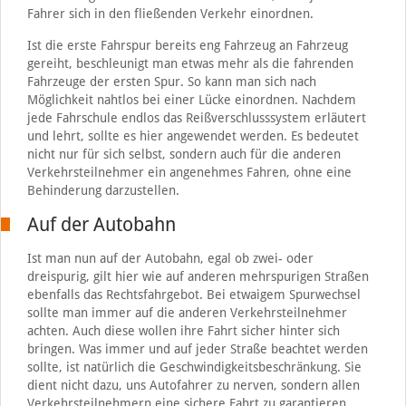
Fahrer sich in den fließenden Verkehr einordnen.
Ist die erste Fahrspur bereits eng Fahrzeug an Fahrzeug
gereiht, beschleunigt man etwas mehr als die fahrenden
Fahrzeuge der ersten Spur. So kann man sich nach
Möglichkeit nahtlos bei einer Lücke einordnen. Nachdem
jede Fahrschule endlos das Reißverschlusssystem erläutert
und lehrt, sollte es hier angewendet werden. Es bedeutet
nicht nur für sich selbst, sondern auch für die anderen
Verkehrsteilnehmer ein angenehmes Fahren, ohne eine
Behinderung darzustellen.
Auf der Autobahn
Ist man nun auf der Autobahn, egal ob zwei- oder
dreispurig, gilt hier wie auf anderen mehrspurigen Straßen
ebenfalls das Rechtsfahrgebot. Bei etwaigem Spurwechsel
sollte man immer auf die anderen Verkehrsteilnehmer
achten. Auch diese wollen ihre Fahrt sicher hinter sich
bringen. Was immer und auf jeder Straße beachtet werden
sollte, ist natürlich die Geschwindigkeitsbeschränkung. Sie
dient nicht dazu, uns Autofahrer zu nerven, sondern allen
Verkehrsteilnehmern eine sichere Fahrt zu garantieren.