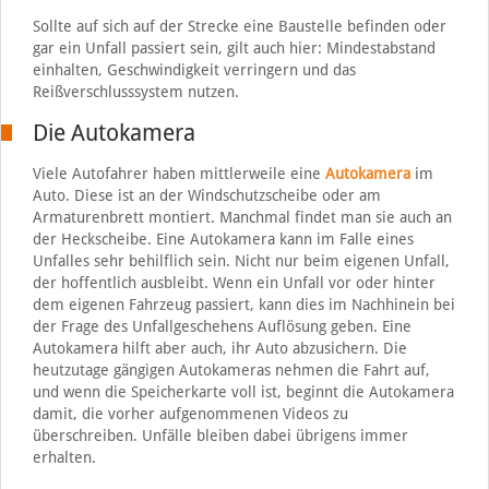
Sollte auf sich auf der Strecke eine Baustelle befinden oder
gar ein Unfall passiert sein, gilt auch hier: Mindestabstand
einhalten, Geschwindigkeit verringern und das
Reißverschlusssystem nutzen.
Die Autokamera
Viele Autofahrer haben mittlerweile eine
Autokamera
im
Auto. Diese ist an der Windschutzscheibe oder am
Armaturenbrett montiert. Manchmal findet man sie auch an
der Heckscheibe. Eine Autokamera kann im Falle eines
Unfalles sehr behilflich sein. Nicht nur beim eigenen Unfall,
der hoffentlich ausbleibt. Wenn ein Unfall vor oder hinter
dem eigenen Fahrzeug passiert, kann dies im Nachhinein bei
der Frage des Unfallgeschehens Auflösung geben. Eine
Autokamera hilft aber auch, ihr Auto abzusichern. Die
heutzutage gängigen Autokameras nehmen die Fahrt auf,
und wenn die Speicherkarte voll ist, beginnt die Autokamera
damit, die vorher aufgenommenen Videos zu
überschreiben. Unfälle bleiben dabei übrigens immer
erhalten.