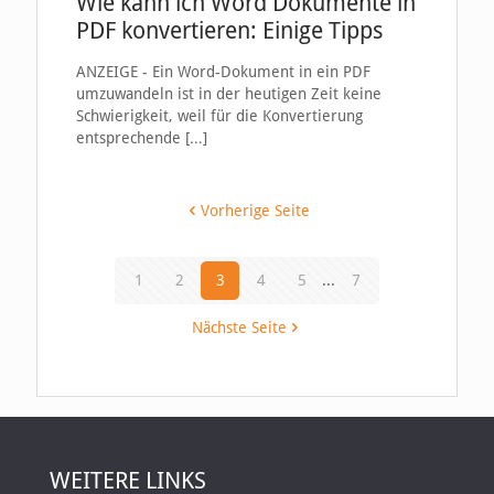
Wie kann ich Word Dokumente in
PDF konvertieren: Einige Tipps
ANZEIGE - Ein Word-Dokument in ein PDF
umzuwandeln ist in der heutigen Zeit keine
Schwierigkeit, weil für die Konvertierung
entsprechende
[…]
Vorherige Seite
1
2
3
4
5
...
7
Nächste Seite
WEITERE LINKS