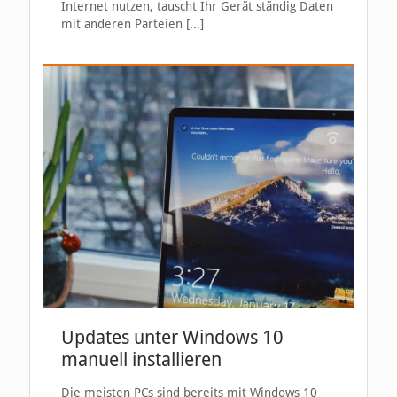
Internet nutzen, tauscht Ihr Gerät ständig Daten
mit anderen Parteien
[…]
Updates unter Windows 10
manuell installieren
Die meisten PCs sind bereits mit Windows 10