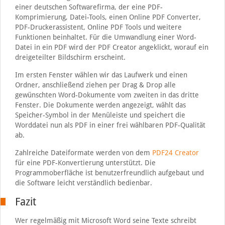
einer deutschen Softwarefirma, der eine PDF-
Komprimierung, Datei-Tools, einen Online PDF Converter,
PDF-Druckerassistent, Online PDF Tools und weitere
Funktionen beinhaltet. Für die Umwandlung einer Word-
Datei in ein PDF wird der PDF Creator angeklickt, worauf ein
dreigeteilter Bildschirm erscheint.
Im ersten Fenster wählen wir das Laufwerk und einen
Ordner, anschließend ziehen per Drag & Drop alle
gewünschten Word-Dokumente vom zweiten in das dritte
Fenster. Die Dokumente werden angezeigt, wählt das
Speicher-Symbol in der Menüleiste und speichert die
Worddatei nun als PDF in einer frei wählbaren PDF-Qualität
ab.
Zahlreiche Dateiformate werden von dem
PDF24 Creator
für eine PDF-Konvertierung unterstützt. Die
Programmoberfläche ist benutzerfreundlich aufgebaut und
die Software leicht verständlich bedienbar.
Fazit
Wer regelmäßig mit Microsoft Word seine Texte schreibt