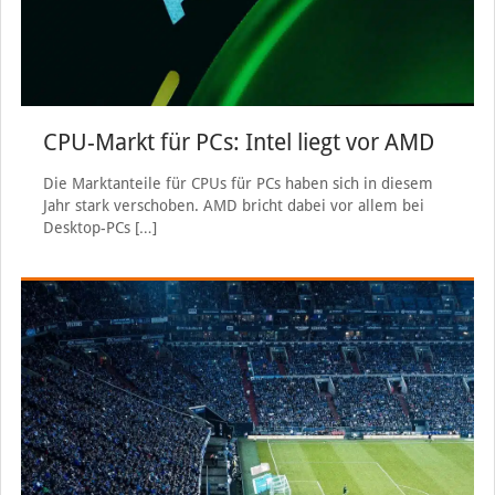
CPU-Markt für PCs: Intel liegt vor AMD
Die Marktanteile für CPUs für PCs haben sich in diesem
Jahr stark verschoben. AMD bricht dabei vor allem bei
Desktop-PCs
[…]