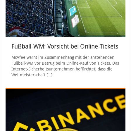
Fußball-WM: Vorsicht bei Online-Tickets
McAfee warnt im Zusammenhang mit der anstehenden
Fußball-WM vor Betrug beim Online-Kauf von Tickets. Das
Internet-Sicherheitsunternehmen befürchtet, dass die
Weltmeisterschaft
[…]