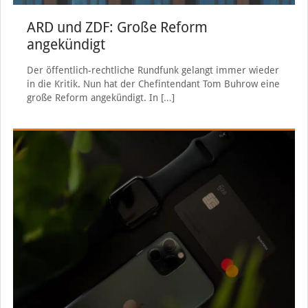
ARD und ZDF: Große Reform
angekündigt
Der öffentlich-rechtliche Rundfunk gelangt immer wieder
in die Kritik. Nun hat der Chefintendant Tom Buhrow eine
große Reform angekündigt. In
[…]