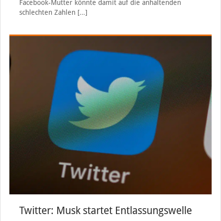
Facebook-Mutter könnte damit auf die anhaltenden
schlechten Zahlen
[…]
Twitter: Musk startet Entlassungswelle