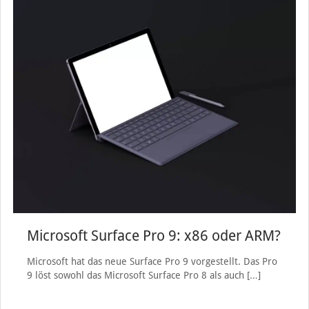
Microsoft Surface Pro 9: x86 oder ARM?
Microsoft hat das neue Surface Pro 9 vorgestellt. Das Pro
9 löst sowohl das Microsoft Surface Pro 8 als auch
[…]