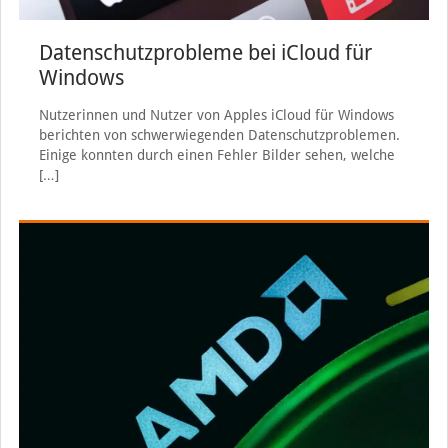
Datenschutzprobleme bei iCloud für
Windows
Nutzerinnen und Nutzer von Apples iCloud für Windows
berichten von schwerwiegenden Datenschutzproblemen.
Einige konnten durch einen Fehler Bilder sehen, welche
[…]