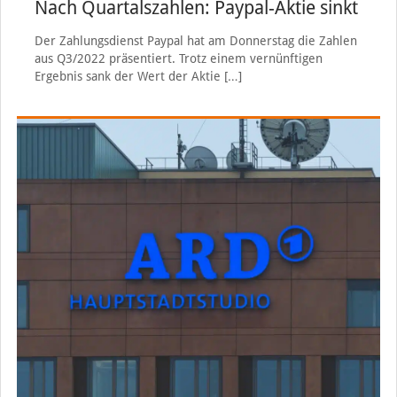
Nach Quartalszahlen: Paypal-Aktie sinkt
Der Zahlungsdienst Paypal hat am Donnerstag die Zahlen
aus Q3/2022 präsentiert. Trotz einem vernünftigen
Ergebnis sank der Wert der Aktie
[…]