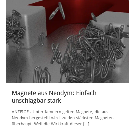
Magnete aus Neodym: Einfach
unschlagbar stark
ANZEIGE - Unter Kennern gelten Magnete, die aus
Neodym hergestellt wird, zu den stärksten Magneten
überhaupt. Weil die Wirkkraft dieser
[…]