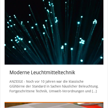
Moderne Leuchtmitteltechnik
ANZEIGE - Noch vor 10 Jahren war die klassische
Glühbirne der Standard in Sachen häuslicher Beleuchtung.
Fortgeschrittene Technik, Umwelt-Verordnungen und
[…]