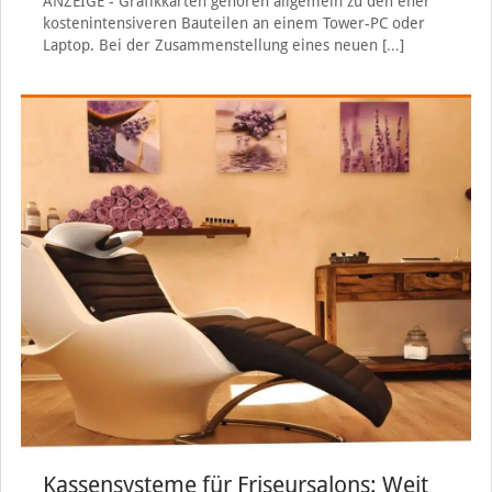
ANZEIGE - Grafikkarten gehören allgemein zu den eher
kostenintensiveren Bauteilen an einem Tower-PC oder
Laptop. Bei der Zusammenstellung eines neuen
[…]
Kassensysteme für Friseursalons: Weit