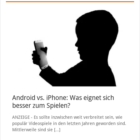
Android vs. iPhone: Was eignet sich
besser zum Spielen?
ANZEIGE - Es sollte inzwischen weit verbreitet sein, wie
populär Videospiele in den letzten Jahren geworden sind.
Mittlerweile sind sie
[…]