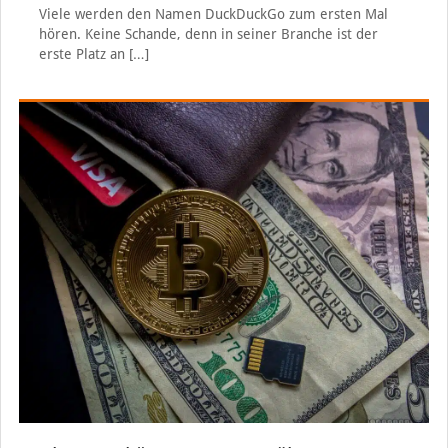
Viele werden den Namen DuckDuckGo zum ersten Mal
hören. Keine Schande, denn in seiner Branche ist der
erste Platz an
[…]