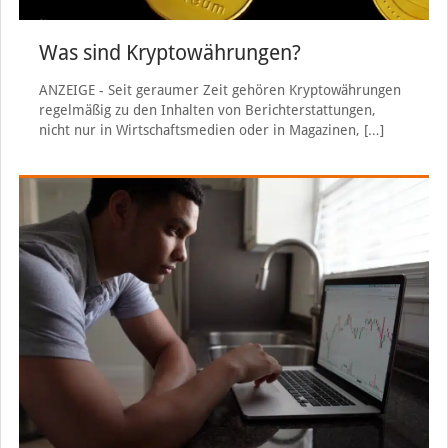
Was sind Kryptowährungen?
ANZEIGE - Seit geraumer Zeit gehören Kryptowährungen
regelmäßig zu den Inhalten von Berichterstattungen,
nicht nur in Wirtschaftsmedien oder in Magazinen,
[…]