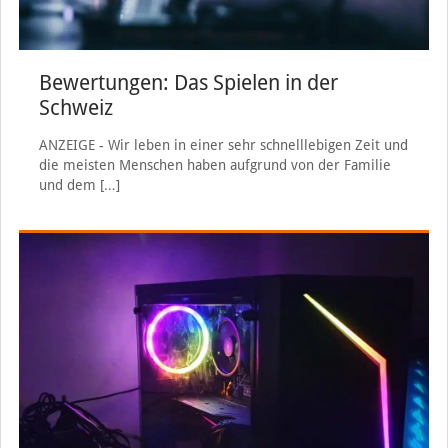
Bewertungen: Das Spielen in der
Schweiz
ANZEIGE - Wir leben in einer sehr schnelllebigen Zeit und
die meisten Menschen haben aufgrund von der Familie
und dem
[…]