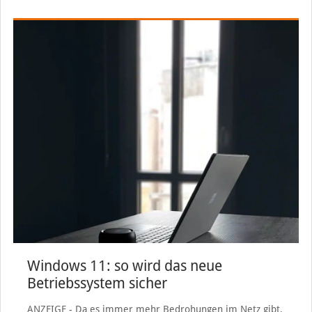
Windows 11: so wird das neue
Betriebssystem sicher
ANZEIGE - Da es immer mehr Bedrohungen im Netz gibt,