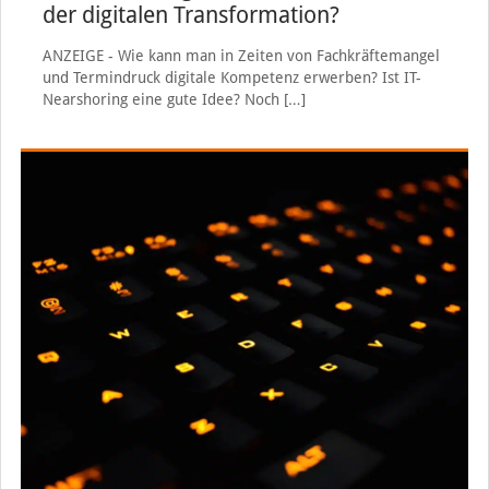
der digitalen Transformation?
ANZEIGE - Wie kann man in Zeiten von Fachkräftemangel
und Termindruck digitale Kompetenz erwerben? Ist IT-
Nearshoring eine gute Idee? Noch
[…]