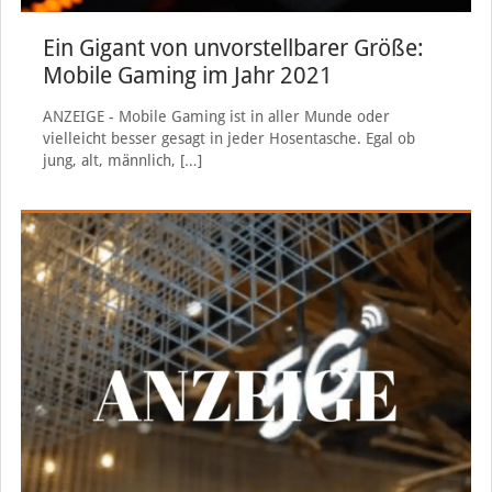
Ein Gigant von unvorstellbarer Größe:
Mobile Gaming im Jahr 2021
ANZEIGE - Mobile Gaming ist in aller Munde oder
vielleicht besser gesagt in jeder Hosentasche. Egal ob
jung, alt, männlich,
[…]