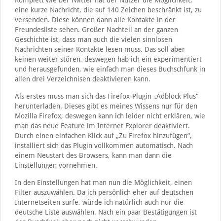
Komplett wie bei Twitter hat der Nutzer die Möglichkeit,
eine kurze Nachricht, die auf 140 Zeichen beschränkt ist, zu
versenden. Diese können dann alle Kontakte in der
Freundesliste sehen. Großer Nachteil an der ganzen
Geschichte ist, dass man auch die vielen sinnlosen
Nachrichten seiner Kontakte lesen muss. Das soll aber
keinen weiter stören, deswegen hab ich ein experimentiert
und herausgefunden, wie einfach man dieses Buchschfunk in
allen drei Verzeichnisen deaktivieren kann.
Als erstes muss man sich das Firefox-Plugin „Adblock Plus“
herunterladen. Dieses gibt es meines Wissens nur für den
Mozilla Firefox, deswegen kann ich leider nicht erklären, wie
man das neue Feature im Internet Explorer deaktiviert.
Durch einen einfachen Klick auf „Zu Firefox hinzufügen“,
installiert sich das Plugin vollkommen automatisch. Nach
einem Neustart des Browsers, kann man dann die
Einstellungen vornehmen.
In den Einstellungen hat man nun die Möglichkeit, einen
Filter auszuwählen. Da ich persönlich eher auf deutschen
Internetseiten surfe, würde ich natürlich auch nur die
deutsche Liste auswählen. Nach ein paar Bestätigungen ist