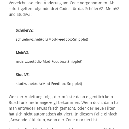
Verzeichnisse eine Änderung am Code vorgenommen. Ab
sofort gelten folgende drei Codes für das SchülerVZ, MeinVZ
und StudiVZ:
SchülerVZ:
schuelervz.net#div(Mod-Feedbox-Snipplet)
MeinVZ:
meinvz.net#div(Mod-Feedbox-Snipplet)
StudiVZ:
studivz.net#div(Mod-Feedbox-Snipplet)
Wer der Anleitung folgt, der müsste dann eigentlich kein
Buschfunk mehr angezeigt bekommen. Wenn doch, dann hat
man entweder etwas falsch gemacht, oder der neue Filter
hat sich nicht automatisch aktiviert. In diesem Falle einfach
„Anwenden“ klicken, wenn der Code markiert ist.