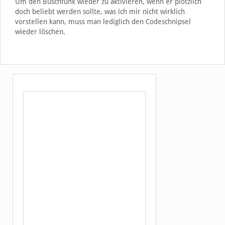
Um den Buschfunk wieder zu aktivieren, wenn er plötzlich
doch beliebt werden sollte, was ich mir nicht wirklich
vorstellen kann, muss man lediglich den Codeschnipsel
wieder löschen.