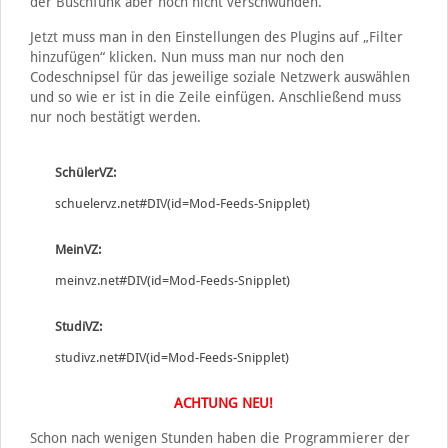
der Buschfunk aber noch nicht verschwunden.
Jetzt muss man in den Einstellungen des Plugins auf „Filter
hinzufügen“ klicken. Nun muss man nur noch den
Codeschnipsel für das jeweilige soziale Netzwerk auswählen
und so wie er ist in die Zeile einfügen. Anschließend muss
nur noch bestätigt werden.
SchülerVZ:
schuelervz.net#DIV(id=Mod-Feeds-Snipplet)
MeinVZ:
meinvz.net#DIV(id=Mod-Feeds-Snipplet)
StudiVZ:
studivz.net#DIV(id=Mod-Feeds-Snipplet)
ACHTUNG NEU!
Schon nach wenigen Stunden haben die Programmierer der