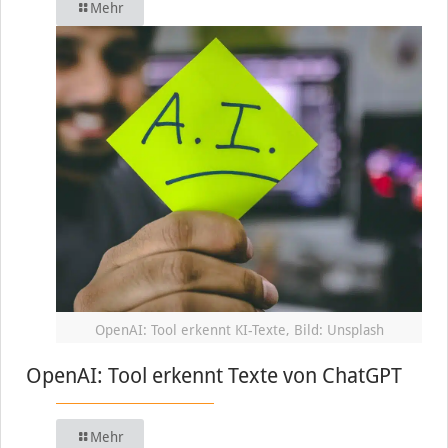
Mehr
OpenAI: Tool erkennt KI-Texte, Bild: Unsplash
OpenAI: Tool erkennt Texte von ChatGPT
Mehr