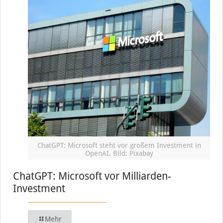
ChatGPT: Microsoft steht vor großem Investment in
OpenAI, Bild: Pixabay
ChatGPT: Microsoft vor Milliarden-
Investment
Mehr