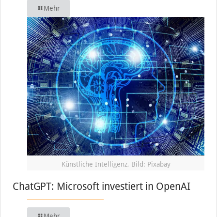
Mehr
Künstliche Intelligenz, Bild: Pixabay
ChatGPT: Microsoft investiert in OpenAI
Mehr