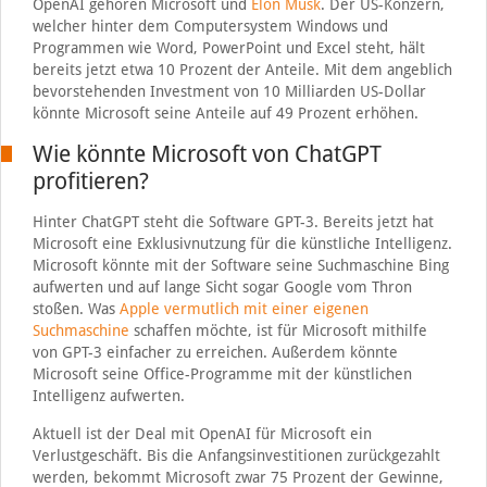
OpenAI gehören Microsoft und
Elon Musk
. Der US-Konzern,
welcher hinter dem Computersystem Windows und
Programmen wie Word, PowerPoint und Excel steht, hält
bereits jetzt etwa 10 Prozent der Anteile. Mit dem angeblich
bevorstehenden Investment von 10 Milliarden US-Dollar
könnte Microsoft seine Anteile auf 49 Prozent erhöhen.
Wie könnte Microsoft von ChatGPT
profitieren?
Hinter ChatGPT steht die Software GPT-3. Bereits jetzt hat
Microsoft eine Exklusivnutzung für die künstliche Intelligenz.
Microsoft könnte mit der Software seine Suchmaschine Bing
aufwerten und auf lange Sicht sogar Google vom Thron
stoßen. Was
Apple vermutlich mit einer eigenen
Suchmaschine
schaffen möchte, ist für Microsoft mithilfe
von GPT-3 einfacher zu erreichen. Außerdem könnte
Microsoft seine Office-Programme mit der künstlichen
Intelligenz aufwerten.
Aktuell ist der Deal mit OpenAI für Microsoft ein
Verlustgeschäft. Bis die Anfangsinvestitionen zurückgezahlt
werden, bekommt Microsoft zwar 75 Prozent der Gewinne,