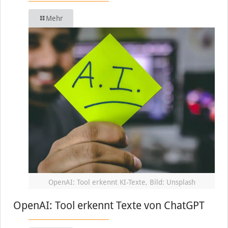
Mehr
OpenAI: Tool erkennt KI-Texte, Bild: Unsplash
OpenAI: Tool erkennt Texte von ChatGPT