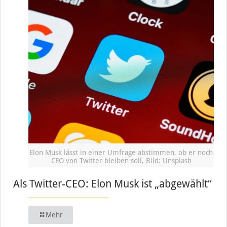
Elon Musk lässt in einer Umfrage abstimmen, ob er noch
CEO von Twitter bleiben soll, Bild: Unsplash
Als Twitter-CEO: Elon Musk ist „abgewählt“
Mehr