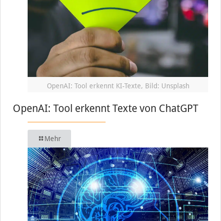
OpenAI: Tool erkennt KI-Texte, Bild: Unsplash
OpenAI: Tool erkennt Texte von ChatGPT
Mehr