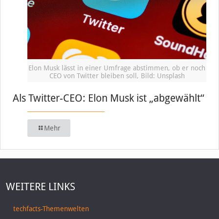
Elon Musk lässt in einer Umfrage abstimmen, ob er noch
CEO von Twitter bleiben soll, Bild: Unsplash
Als Twitter-CEO: Elon Musk ist „abgewählt“
Mehr
WEITERE LINKS
techfacts-Themenwelten