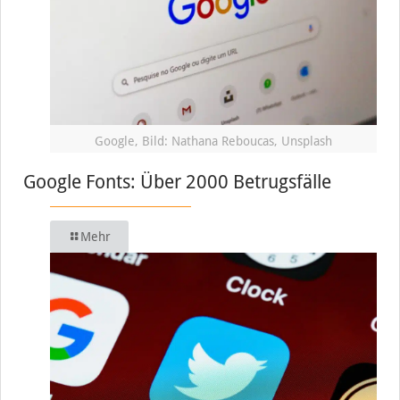
Google, Bild: Nathana Reboucas, Unsplash
Google Fonts: Über 2000 Betrugsfälle
Mehr