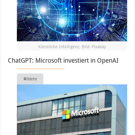
Künstliche Intelligenz, Bild: Pixabay
ChatGPT: Microsoft investiert in OpenAI
Mehr