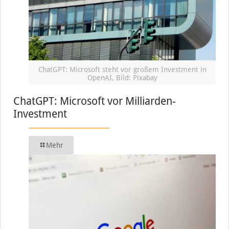
ChatGPT: Microsoft steht vor großem Investment in
OpenAI, Bild: Pixabay
ChatGPT: Microsoft vor Milliarden-
Investment
Mehr