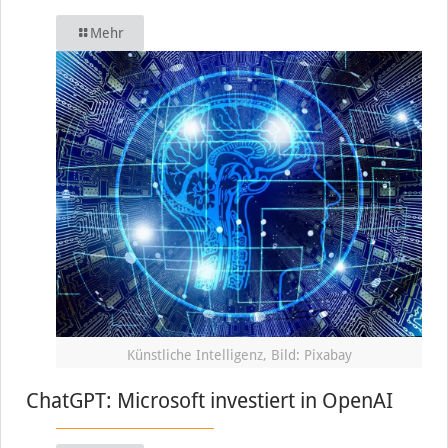
Mehr
Künstliche Intelligenz, Bild: Pixabay
ChatGPT: Microsoft investiert in OpenAI