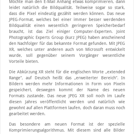
Möchte man den E-Mail Anhang etwas komprimieren, dann
leidet natürlich die Bildqualität. Teilweise sogar so stark,
dass die Pixel eindeutig gezählt werden können. Das neue
JPEG-Format, welches bei einer immer besser werdenden
Bildqualität einen wesentlich geringeren Speicherbedarf
braucht, ist das Ziel einiger Computer-Experten. Joint
Photographic Experts Group (kurz JPEG) haben anscheinend
den Nachfolger für das bekannte Format gefunden. Mit JPEG
XR, welches unter anderen auch von Microsoft entwickelt
wurde, soll gegenüber seinem Vorgänger wesentliche
Vorteile bieten.
Die Abkürzung XR steht für die englischen Worte „extended
Range“, auf Deutsch heißt das „erweiterter Bereich“. In
Bildern werden mehr Informationen in Form von Pixeln
gespeichert, deswegen kommt der Name des neuen
Formats zustande. Das neue JPEG XR soll noch im Laufe
diesen Jahres veröffentlicht werden und natürlich wie
gewohnt auf allen Plattformen laufen, doch daran muss noch
gearbeitet werden.
Das besondere am neuen Format ist der spezielle
Komprimierungsalgorithmus. Mit diesem sind alle Bilder