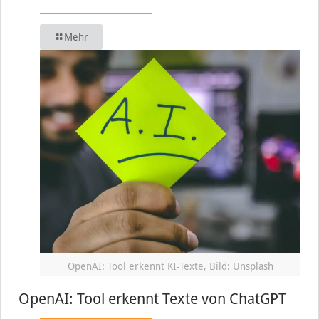
Mehr
OpenAI: Tool erkennt KI-Texte, Bild: Unsplash
OpenAI: Tool erkennt Texte von ChatGPT