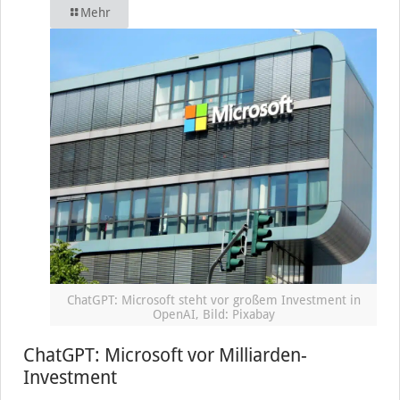
Mehr
ChatGPT: Microsoft steht vor großem Investment in
OpenAI, Bild: Pixabay
ChatGPT: Microsoft vor Milliarden-
Investment