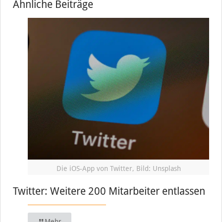
Ähnliche Beiträge
Die iOS-App von Twitter, Bild: Unsplash
Twitter: Weitere 200 Mitarbeiter entlassen
Mehr