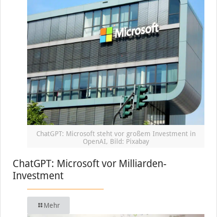
ChatGPT: Microsoft steht vor großem Investment in
OpenAI, Bild: Pixabay
ChatGPT: Microsoft vor Milliarden-
Investment
Mehr