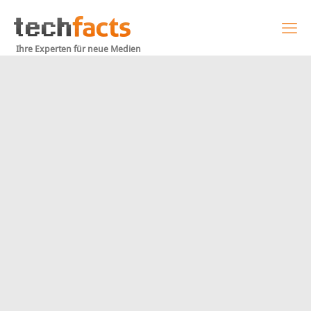
Ihre Experten für neue Medien