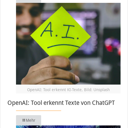
OpenAI: Tool erkennt KI-Texte, Bild: Unsplash
OpenAI: Tool erkennt Texte von ChatGPT
Mehr