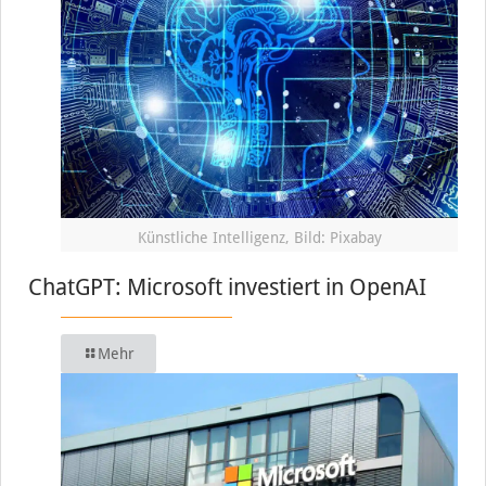
Künstliche Intelligenz, Bild: Pixabay
ChatGPT: Microsoft investiert in OpenAI
Mehr