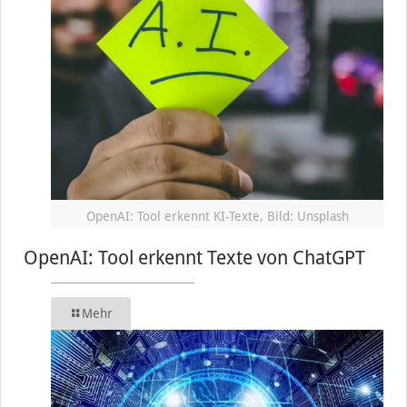
OpenAI: Tool erkennt KI-Texte, Bild: Unsplash
OpenAI: Tool erkennt Texte von ChatGPT
Mehr