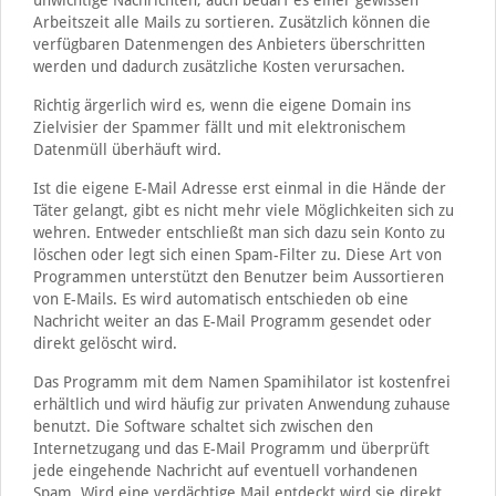
unwichtige Nachrichten, auch bedarf es einer gewissen
Arbeitszeit alle Mails zu sortieren. Zusätzlich können die
verfügbaren Datenmengen des Anbieters überschritten
werden und dadurch zusätzliche Kosten verursachen.
Richtig ärgerlich wird es, wenn die eigene Domain ins
Zielvisier der Spammer fällt und mit elektronischem
Datenmüll überhäuft wird.
Ist die eigene E-Mail Adresse erst einmal in die Hände der
Täter gelangt, gibt es nicht mehr viele Möglichkeiten sich zu
wehren. Entweder entschließt man sich dazu sein Konto zu
löschen oder legt sich einen Spam-Filter zu. Diese Art von
Programmen unterstützt den Benutzer beim Aussortieren
von E-Mails. Es wird automatisch entschieden ob eine
Nachricht weiter an das E-Mail Programm gesendet oder
direkt gelöscht wird.
Das Programm mit dem Namen Spamihilator ist kostenfrei
erhältlich und wird häufig zur privaten Anwendung zuhause
benutzt. Die Software schaltet sich zwischen den
Internetzugang und das E-Mail Programm und überprüft
jede eingehende Nachricht auf eventuell vorhandenen
Spam. Wird eine verdächtige Mail entdeckt wird sie direkt