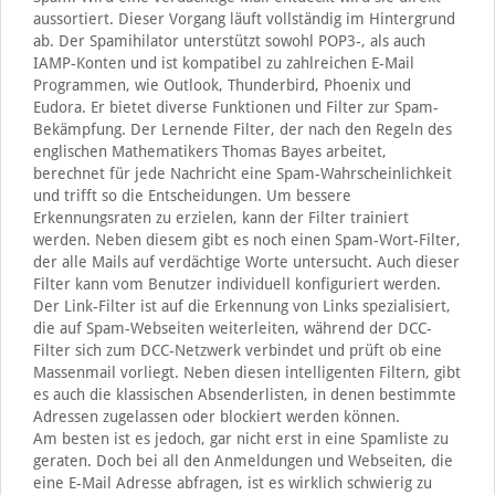
aussortiert. Dieser Vorgang läuft vollständig im Hintergrund
ab. Der Spamihilator unterstützt sowohl POP3-, als auch
IAMP-Konten und ist kompatibel zu zahlreichen E-Mail
Programmen, wie Outlook, Thunderbird, Phoenix und
Eudora. Er bietet diverse Funktionen und Filter zur Spam-
Bekämpfung. Der Lernende Filter, der nach den Regeln des
englischen Mathematikers Thomas Bayes arbeitet,
berechnet für jede Nachricht eine Spam-Wahrscheinlichkeit
und trifft so die Entscheidungen. Um bessere
Erkennungsraten zu erzielen, kann der Filter trainiert
werden. Neben diesem gibt es noch einen Spam-Wort-Filter,
der alle Mails auf verdächtige Worte untersucht. Auch dieser
Filter kann vom Benutzer individuell konfiguriert werden.
Der Link-Filter ist auf die Erkennung von Links spezialisiert,
die auf Spam-Webseiten weiterleiten, während der DCC-
Filter sich zum DCC-Netzwerk verbindet und prüft ob eine
Massenmail vorliegt. Neben diesen intelligenten Filtern, gibt
es auch die klassischen Absenderlisten, in denen bestimmte
Adressen zugelassen oder blockiert werden können.
Am besten ist es jedoch, gar nicht erst in eine Spamliste zu
geraten. Doch bei all den Anmeldungen und Webseiten, die
eine E-Mail Adresse abfragen, ist es wirklich schwierig zu