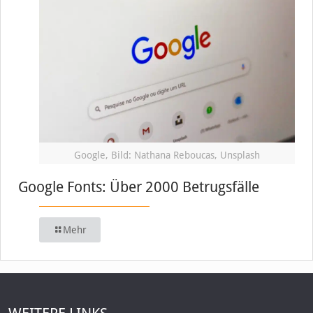
Google, Bild: Nathana Reboucas, Unsplash
Google Fonts: Über 2000 Betrugsfälle
Mehr