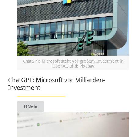
ChatGPT: Microsoft steht vor großem Investment in
OpenAI, Bild: Pixabay
ChatGPT: Microsoft vor Milliarden-
Investment
Mehr