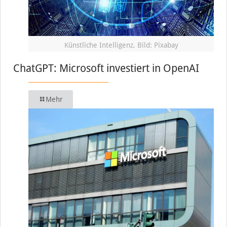
Künstliche Intelligenz, Bild: Pixabay
ChatGPT: Microsoft investiert in OpenAI
Mehr