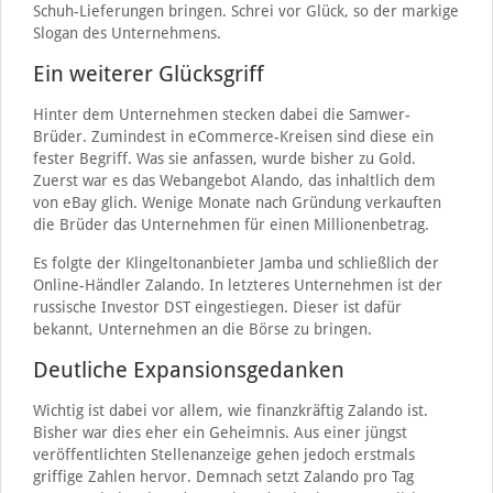
Schuh-Lieferungen bringen. Schrei vor Glück, so der markige
Slogan des Unternehmens.
Ein weiterer Glücksgriff
Hinter dem Unternehmen stecken dabei die Samwer-
Brüder. Zumindest in eCommerce-Kreisen sind diese ein
fester Begriff. Was sie anfassen, wurde bisher zu Gold.
Zuerst war es das Webangebot Alando, das inhaltlich dem
von eBay glich. Wenige Monate nach Gründung verkauften
die Brüder das Unternehmen für einen Millionenbetrag.
Es folgte der Klingeltonanbieter Jamba und schließlich der
Online-Händler Zalando. In letzteres Unternehmen ist der
russische Investor DST eingestiegen. Dieser ist dafür
bekannt, Unternehmen an die Börse zu bringen.
Deutliche Expansionsgedanken
Wichtig ist dabei vor allem, wie finanzkräftig Zalando ist.
Bisher war dies eher ein Geheimnis. Aus einer jüngst
veröffentlichten Stellenanzeige gehen jedoch erstmals
griffige Zahlen hervor. Demnach setzt Zalando pro Tag