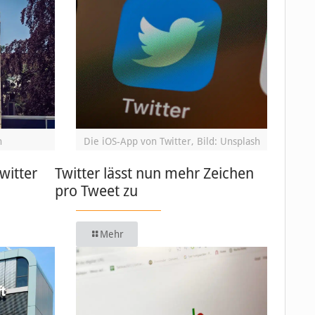
h
Die iOS-App von Twitter, Bild: Unsplash
Twitter
Twitter lässt nun mehr Zeichen
pro Tweet zu
Mehr