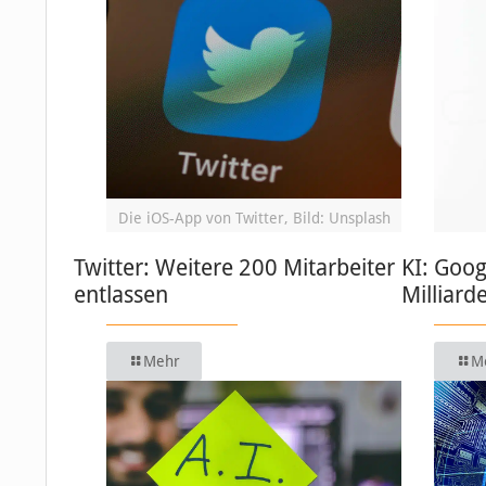
Die iOS-App von Twitter, Bild: Unsplash
Twitter: Weitere 200 Mitarbeiter
KI: Goog
entlassen
Milliard
Mehr
M