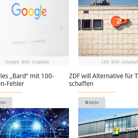
Google, Bild: Unsplash
ZDF, Bild: Unsplas
les „Bard“ mit 100-
ZDF will Alternative für 
en-Fehler
schaffen
ehr
Mehr