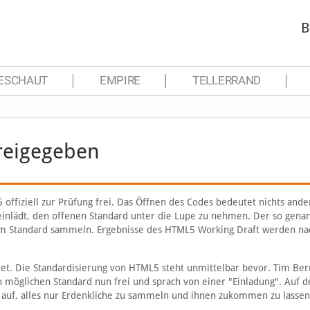
B
ESCHAUT
EMPIRE
TELLERRAND
reigegeben
ffiziell zur Prüfung frei. Das Öffnen des Codes bedeutet nichts ander
inlädt, den offenen Standard unter die Lupe zu nehmen. Der so gena
e zum Standard sammeln. Ergebnisse des HTML5 Working Draft werden na
et. Die Standardisierung von HTML5 steht unmittelbar bevor. Tim Ber
n möglichen Standard nun frei und sprach von einer "Einladung". Auf d
auf, alles nur Erdenkliche zu sammeln und ihnen zukommen zu lassen