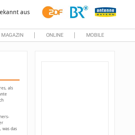
ekannt aus
MAGAZIN
ONLINE
MOBILE
es, als
nnte
ch
ners-
er
, was das