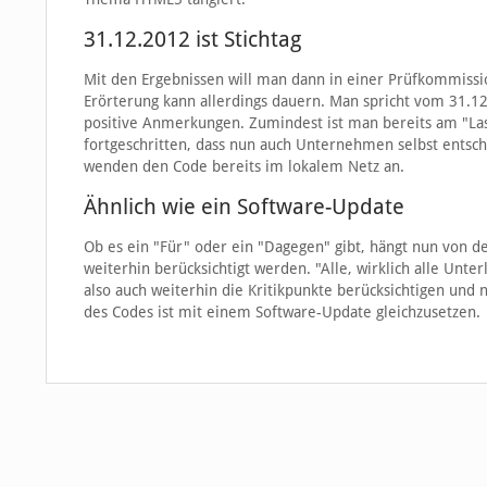
31.12.2012 ist Stichtag
Mit den Ergebnissen will man dann in einer Prüfkommissi
Erörterung kann allerdings dauern. Man spricht vom 31.12.20
positive Anmerkungen. Zumindest ist man bereits am "La
fortgeschritten, dass nun auch Unternehmen selbst ents
wenden den Code bereits im lokalem Netz an.
Ähnlich wie ein Software-Update
Ob es ein "Für" oder ein "Dagegen" gibt, hängt nun von
weiterhin berücksichtigt werden. "Alle, wirklich alle Unt
also auch weiterhin die Kritikpunkte berücksichtigen und n
des Codes ist mit einem Software-Update gleichzusetzen.