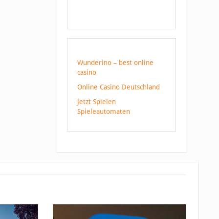
Wunderino – best online
casino
Online Casino Deutschland
Jetzt Spielen
Spieleautomaten