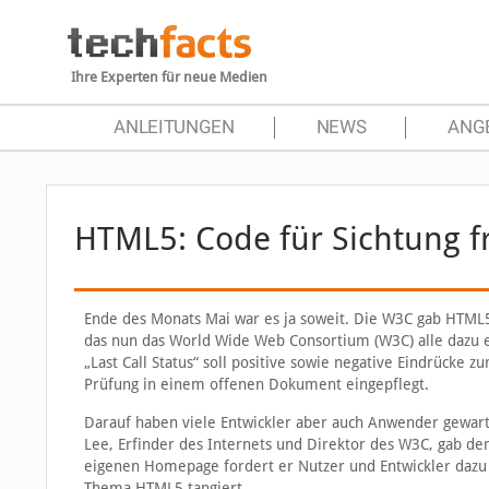
Ihre Experten für neue Medien
ANLEITUNGEN
NEWS
ANG
HTML5: Code für Sichtung f
Ende des Monats Mai war es ja soweit. Die W3C gab HTML5 o
das nun das World Wide Web Consortium (W3C) alle dazu e
„Last Call Status“ soll positive sowie negative Eindrück
Prüfung in einem offenen Dokument eingepflegt.
Darauf haben viele Entwickler aber auch Anwender gewart
Lee, Erfinder des Internets und Direktor des W3C, gab de
eigenen Homepage fordert er Nutzer und Entwickler dazu 
Thema HTML5 tangiert.