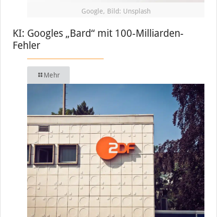
Google, Bild: Unsplash
KI: Googles „Bard“ mit 100-Milliarden-
Fehler
Mehr