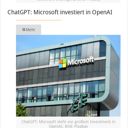
ChatGPT: Microsoft investiert in OpenAI
Mehr
ChatGPT: Microsoft steht vor großem Investment in
OpenAI, Bild: Pixabay