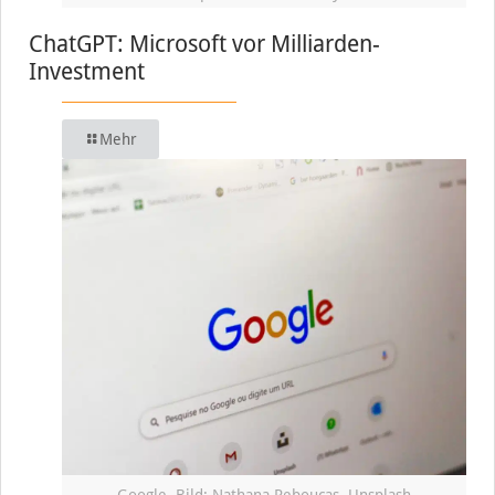
ChatGPT: Microsoft vor Milliarden-
Investment
Mehr
Google, Bild: Nathana Reboucas, Unsplash