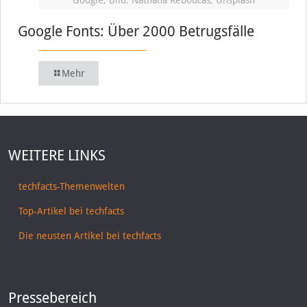
Google Fonts: Über 2000 Betrugsfälle
Mehr
WEITERE LINKS
techfacts-Themenwelten
Top-Artikel bei techfacts
Die neusten Artikel bei techfacts
Pressebereich