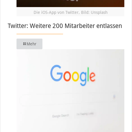
Die iOS-App von Twitter, Bild: Unsplash
Twitter: Weitere 200 Mitarbeiter entlassen
Mehr