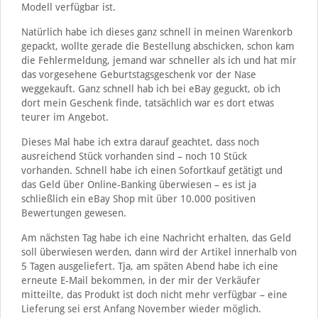
Modell verfügbar ist.
Natürlich habe ich dieses ganz schnell in meinen Warenkorb
gepackt, wollte gerade die Bestellung abschicken, schon kam
die Fehlermeldung, jemand war schneller als ich und hat mir
das vorgesehene Geburtstagsgeschenk vor der Nase
weggekauft. Ganz schnell hab ich bei eBay geguckt, ob ich
dort mein Geschenk finde, tatsächlich war es dort etwas
teurer im Angebot.
Dieses Mal habe ich extra darauf geachtet, dass noch
ausreichend Stück vorhanden sind – noch 10 Stück
vorhanden. Schnell habe ich einen Sofortkauf getätigt und
das Geld über Online-Banking überwiesen – es ist ja
schließlich ein eBay Shop mit über 10.000 positiven
Bewertungen gewesen.
Am nächsten Tag habe ich eine Nachricht erhalten, das Geld
soll überwiesen werden, dann wird der Artikel innerhalb von
5 Tagen ausgeliefert. Tja, am späten Abend habe ich eine
erneute E-Mail bekommen, in der mir der Verkäufer
mitteilte, das Produkt ist doch nicht mehr verfügbar – eine
Lieferung sei erst Anfang November wieder möglich.