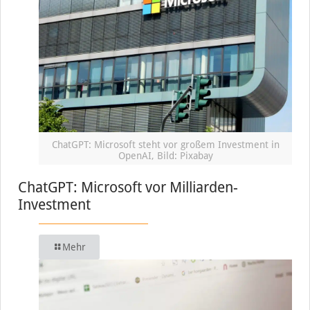
ChatGPT: Microsoft steht vor großem Investment in
OpenAI, Bild: Pixabay
ChatGPT: Microsoft vor Milliarden-
Investment
Mehr