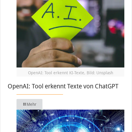
OpenAI: Tool erkennt KI-Texte, Bild: Unsplash
OpenAI: Tool erkennt Texte von ChatGPT
Mehr