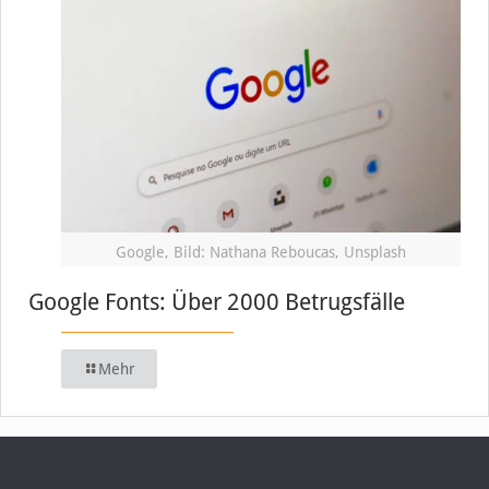
Google, Bild: Nathana Reboucas, Unsplash
Google Fonts: Über 2000 Betrugsfälle
Mehr