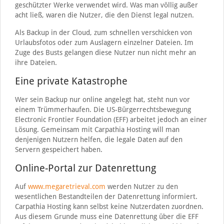
geschützter Werke verwendet wird. Was man völlig außer
acht ließ, waren die Nutzer, die den Dienst legal nutzen.
Als Backup in der Cloud, zum schnellen verschicken von
Urlaubsfotos oder zum Auslagern einzelner Dateien. Im
Zuge des Busts gelangen diese Nutzer nun nicht mehr an
ihre Dateien.
Eine private Katastrophe
Wer sein Backup nur online angelegt hat, steht nun vor
einem Trümmerhaufen. Die US-Bürgerrechtsbewegung
Electronic Frontier Foundation (EFF) arbeitet jedoch an einer
Lösung. Gemeinsam mit Carpathia Hosting will man
denjenigen Nutzern helfen, die legale Daten auf den
Servern gespeichert haben.
Online-Portal zur Datenrettung
Auf
www.megaretrieval.com
werden Nutzer zu den
wesentlichen Bestandteilen der Datenrettung informiert.
Carpathia Hosting kann selbst keine Nutzerdaten zuordnen.
Aus diesem Grunde muss eine Datenrettung über die EFF