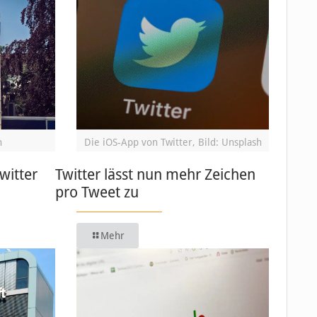
h
Die iOS-App von Twitter, Bild: Unsplash
Twitter
Twitter lässt nun mehr Zeichen
pro Tweet zu
Mehr