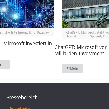
tliche Intelligenz, Bild: Pixabay
ChatGPT: Microsoft steht v
Investment in OpenAI, Bild
 Microsoft investiert in
ChatGPT: Microsoft vor
Milliarden-Investment
ehr
Mehr
Pressebereich
Pressekontakt