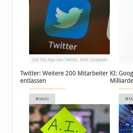
Die iOS-App von Twitter, Bild: Unsplash
Twitter: Weitere 200 Mitarbeiter
KI: Goog
entlassen
Milliard
Mehr
M