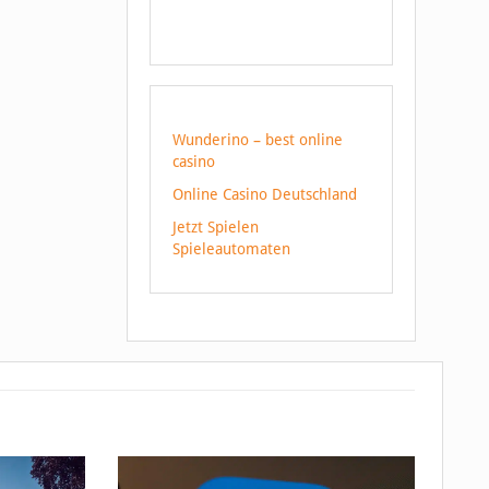
Wunderino – best online
casino
Online Casino Deutschland
Jetzt Spielen
Spieleautomaten