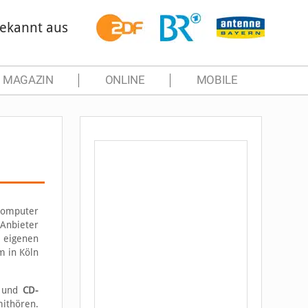
ekannt aus
MAGAZIN
ONLINE
MOBILE
Computer
 Anbieter
m eigenen
m in Köln
g und
CD-
ithören.