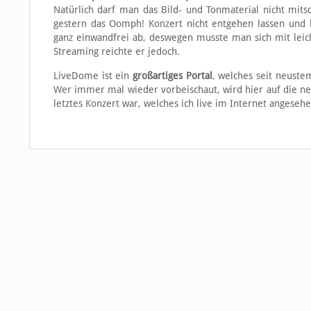
Natürlich darf man das Bild- und Tonmaterial nicht mits
gestern das Oomph! Konzert nicht entgehen lassen und h
ganz einwandfrei ab, deswegen musste man sich mit leich
Streaming reichte er jedoch.
LiveDome ist ein
großartiges Portal
, welches seit neuste
Wer immer mal wieder vorbeischaut, wird hier auf die n
letztes Konzert war, welches ich live im Internet angeseh