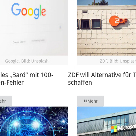
Google, Bild: Unsplash
ZDF, Bild: Unsplas
les „Bard“ mit 100-
ZDF will Alternative für 
en-Fehler
schaffen
ehr
Mehr