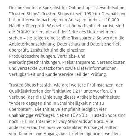
Der bekannteste Spezialist für Onlineshops ist zweifelsohne
"Trusted Shops". Trusted Shops ist seit 1999 im Geschäft und
hat mittlerweile nach eigenen Aussagen mehr als 10.000
Händler überprüft. Was sehr schön nachvollziehbar ist, sind
die Prüf-Kriterien, die auf der Seite des Unternehmens
stehen – sie zeigen eine schöne Transparenz: So werden die
Anbieterkennzeichnung, Datenschutz und Datensicherheit
überprüft. Zusätzlich sind die einzelnen
Produktbeschreibungen, Vertriebs- und
Marketingbeschränkungen, Preistransparenz, Versandkosten
und versteckte Zusatzkosten sowie Lieferinformationen,
Verfügbarkeit und Kundenservice Teil der Prüfung.
Trusted Shops hat sich, wie drei weitere Prüfinstanzen, den
Qualitätskriterien der "Initiative D21" unterworfen. Ein
Verbund, der die Einleitung dieses Artikels bewahrheitet:
"Andere dagegen sind in Scheinheiligkeit nicht zu
überbieten". Die Initiative empfiehlt lediglich vier
unabhängige Prüfsiegel. Neben TÜV SÜD, Trusted Shops sind
noch EHI und Internet Privacy Standards an Bord. Alle
anderen erkauften oder verschenkten Prüfsiegel sollten
vom Kunden, wie Angangs beschrieben, ignoriert werden.