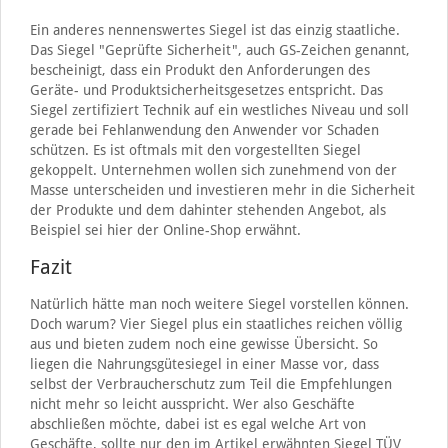
Ein anderes nennenswertes Siegel ist das einzig staatliche.
Das Siegel "Geprüfte Sicherheit", auch GS-Zeichen genannt,
bescheinigt, dass ein Produkt den Anforderungen des
Geräte- und Produktsicherheitsgesetzes entspricht. Das
Siegel zertifiziert Technik auf ein westliches Niveau und soll
gerade bei Fehlanwendung den Anwender vor Schaden
schützen. Es ist oftmals mit den vorgestellten Siegel
gekoppelt. Unternehmen wollen sich zunehmend von der
Masse unterscheiden und investieren mehr in die Sicherheit
der Produkte und dem dahinter stehenden Angebot, als
Beispiel sei hier der Online-Shop erwähnt.
Fazit
Natürlich hätte man noch weitere Siegel vorstellen können.
Doch warum? Vier Siegel plus ein staatliches reichen völlig
aus und bieten zudem noch eine gewisse Übersicht. So
liegen die Nahrungsgütesiegel in einer Masse vor, dass
selbst der Verbraucherschutz zum Teil die Empfehlungen
nicht mehr so leicht ausspricht. Wer also Geschäfte
abschließen möchte, dabei ist es egal welche Art von
Geschäfte, sollte nur den im Artikel erwähnten Siegel TÜV