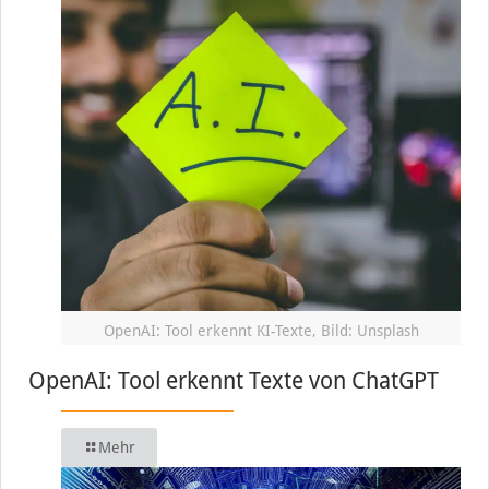
OpenAI: Tool erkennt KI-Texte, Bild: Unsplash
OpenAI: Tool erkennt Texte von ChatGPT
Mehr