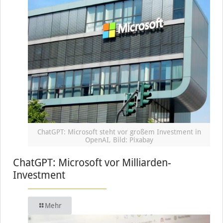
ChatGPT: Microsoft steht vor großem Investment in
OpenAI, Bild: Pixabay
ChatGPT: Microsoft vor Milliarden-
Investment
Mehr