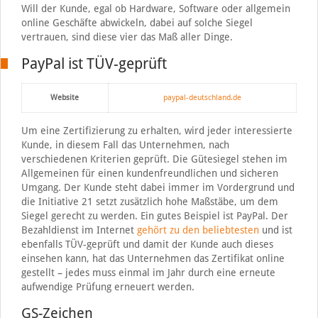
Will der Kunde, egal ob Hardware, Software oder allgemein
online Geschäfte abwickeln, dabei auf solche Siegel
vertrauen, sind diese vier das Maß aller Dinge.
PayPal ist TÜV-geprüft
Website
paypal-deutschland.de
Um eine Zertifizierung zu erhalten, wird jeder interessierte
Kunde, in diesem Fall das Unternehmen, nach
verschiedenen Kriterien geprüft. Die Gütesiegel stehen im
Allgemeinen für einen kundenfreundlichen und sicheren
Umgang. Der Kunde steht dabei immer im Vordergrund und
die Initiative 21 setzt zusätzlich hohe Maßstäbe, um dem
Siegel gerecht zu werden. Ein gutes Beispiel ist PayPal. Der
Bezahldienst im Internet
gehört zu den beliebtesten
und ist
ebenfalls TÜV-geprüft und damit der Kunde auch dieses
einsehen kann, hat das Unternehmen das Zertifikat online
gestellt – jedes muss einmal im Jahr durch eine erneute
aufwendige Prüfung erneuert werden.
GS-Zeichen