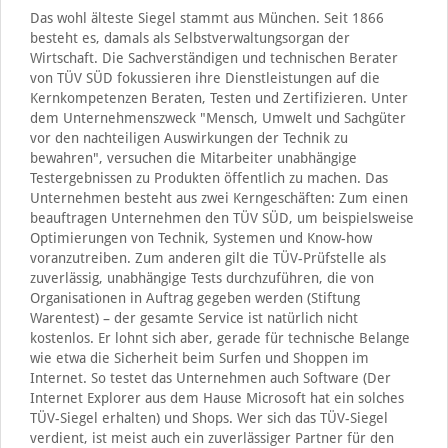
Das wohl älteste Siegel stammt aus München. Seit 1866
besteht es, damals als Selbstverwaltungsorgan der
Wirtschaft. Die Sachverständigen und technischen Berater
von TÜV SÜD fokussieren ihre Dienstleistungen auf die
Kernkompetenzen Beraten, Testen und Zertifizieren. Unter
dem Unternehmenszweck "Mensch, Umwelt und Sachgüter
vor den nachteiligen Auswirkungen der Technik zu
bewahren", versuchen die Mitarbeiter unabhängige
Testergebnissen zu Produkten öffentlich zu machen. Das
Unternehmen besteht aus zwei Kerngeschäften: Zum einen
beauftragen Unternehmen den TÜV SÜD, um beispielsweise
Optimierungen von Technik, Systemen und Know-how
voranzutreiben. Zum anderen gilt die TÜV-Prüfstelle als
zuverlässig, unabhängige Tests durchzuführen, die von
Organisationen in Auftrag gegeben werden (Stiftung
Warentest) – der gesamte Service ist natürlich nicht
kostenlos. Er lohnt sich aber, gerade für technische Belange
wie etwa die Sicherheit beim Surfen und Shoppen im
Internet. So testet das Unternehmen auch Software (Der
Internet Explorer aus dem Hause Microsoft hat ein solches
TÜV-Siegel erhalten) und Shops. Wer sich das TÜV-Siegel
verdient, ist meist auch ein zuverlässiger Partner für den