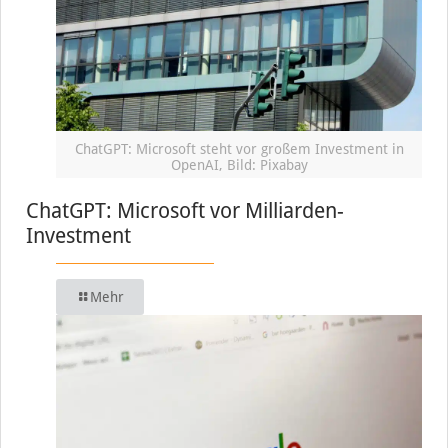
ChatGPT: Microsoft steht vor großem Investment in
OpenAI, Bild: Pixabay
ChatGPT: Microsoft vor Milliarden-
Investment
Mehr