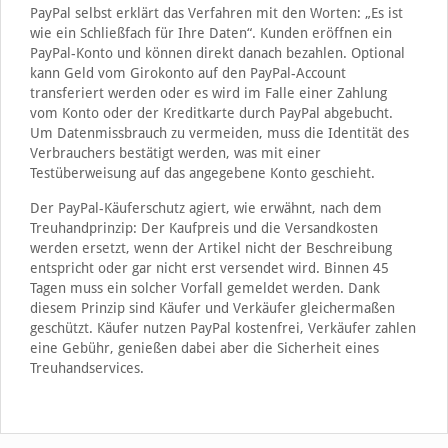
PayPal selbst erklärt das Verfahren mit den Worten: „Es ist
wie ein Schließfach für Ihre Daten“. Kunden eröffnen ein
PayPal-Konto und können direkt danach bezahlen. Optional
kann Geld vom Girokonto auf den PayPal-Account
transferiert werden oder es wird im Falle einer Zahlung
vom Konto oder der Kreditkarte durch PayPal abgebucht.
Um Datenmissbrauch zu vermeiden, muss die Identität des
Verbrauchers bestätigt werden, was mit einer
Testüberweisung auf das angegebene Konto geschieht.
Der PayPal-Käuferschutz agiert, wie erwähnt, nach dem
Treuhandprinzip: Der Kaufpreis und die Versandkosten
werden ersetzt, wenn der Artikel nicht der Beschreibung
entspricht oder gar nicht erst versendet wird. Binnen 45
Tagen muss ein solcher Vorfall gemeldet werden. Dank
diesem Prinzip sind Käufer und Verkäufer gleichermaßen
geschützt. Käufer nutzen PayPal kostenfrei, Verkäufer zahlen
eine Gebühr, genießen dabei aber die Sicherheit eines
Treuhandservices.