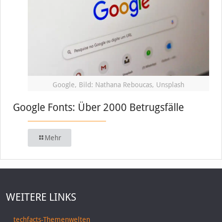
Google, Bild: Nathana Reboucas, Unsplash
Google Fonts: Über 2000 Betrugsfälle
Mehr
WEITERE LINKS
techfacts-Themenwelten