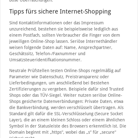
böse Überraschungen.
Tipps fürs sichere Internet-Shopping
Sind Kontaktinformationen oder das Impressum
unzureichend, bestehen sie beispielsweise lediglich aus
einem Postfach, sollten Verbraucher die Finger von dem
jeweiligen Online-Shop lassen. Seriöse Internethändler
weisen folgende Daten auf: Name, Ansprechpartner,
Geschätssitz, Telefon-/Faxnummer und
Umsatzsteueridentifkationsnummer.
Neutrale Prüfstellen testen Online-Shops regelmäßig auf
Parameter wie Datenschutz, Preistransparenz oder
Lieferbedingungen, um anschließend bei Bestehen
Zertifizierungen zu vergeben. Beispiele dafür sind Trusted
Shops oder das TÜV-Siegel. Weiter nutzen seriöse Online-
Shops gesicherte Datenverbindungen: Private Daten, etwa
die Bankverbindung, werden verschlüsselt übertragen. Als
Standard gilt dafür die SSL-Verschlüsselung (Secure Socket
Layer), die an einem kleinen Schloss oder einem ähnlichen
Symbol in der Statusleiste des Browsers erkenntlich ist. Die
Domain beginnt mit „https“, wobei das „s“ für „secure“