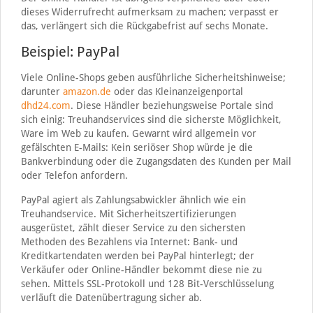
dieses Widerrufrecht aufmerksam zu machen; verpasst er
das, verlängert sich die Rückgabefrist auf sechs Monate.
Beispiel: PayPal
Viele Online-Shops geben ausführliche Sicherheitshinweise;
darunter
amazon.de
oder das Kleinanzeigenportal
dhd24.com
. Diese Händler beziehungsweise Portale sind
sich einig: Treuhandservices sind die sicherste Möglichkeit,
Ware im Web zu kaufen. Gewarnt wird allgemein vor
gefälschten E-Mails: Kein seriöser Shop würde je die
Bankverbindung oder die Zugangsdaten des Kunden per Mail
oder Telefon anfordern.
PayPal agiert als Zahlungsabwickler ähnlich wie ein
Treuhandservice. Mit Sicherheitszertifizierungen
ausgerüstet, zählt dieser Service zu den sichersten
Methoden des Bezahlens via Internet: Bank- und
Kreditkartendaten werden bei PayPal hinterlegt; der
Verkäufer oder Online-Händler bekommt diese nie zu
sehen. Mittels SSL-Protokoll und 128 Bit-Verschlüsselung
verläuft die Datenübertragung sicher ab.