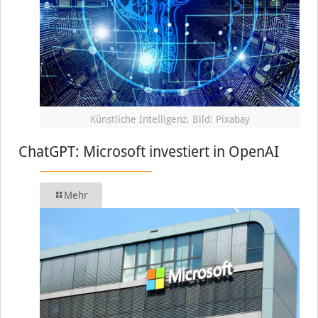
Künstliche Intelligenz, Bild: Pixabay
ChatGPT: Microsoft investiert in OpenAI
Mehr