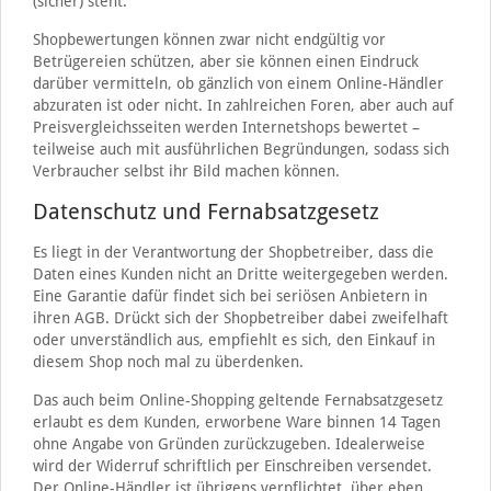
(sicher) steht.
Shopbewertungen können zwar nicht endgültig vor
Betrügereien schützen, aber sie können einen Eindruck
darüber vermitteln, ob gänzlich von einem Online-Händler
abzuraten ist oder nicht. In zahlreichen Foren, aber auch auf
Preisvergleichsseiten werden Internetshops bewertet –
teilweise auch mit ausführlichen Begründungen, sodass sich
Verbraucher selbst ihr Bild machen können.
Datenschutz und Fernabsatzgesetz
Es liegt in der Verantwortung der Shopbetreiber, dass die
Daten eines Kunden nicht an Dritte weitergegeben werden.
Eine Garantie dafür findet sich bei seriösen Anbietern in
ihren AGB. Drückt sich der Shopbetreiber dabei zweifelhaft
oder unverständlich aus, empfiehlt es sich, den Einkauf in
diesem Shop noch mal zu überdenken.
Das auch beim Online-Shopping geltende Fernabsatzgesetz
erlaubt es dem Kunden, erworbene Ware binnen 14 Tagen
ohne Angabe von Gründen zurückzugeben. Idealerweise
wird der Widerruf schriftlich per Einschreiben versendet.
Der Online-Händler ist übrigens verpflichtet, über eben