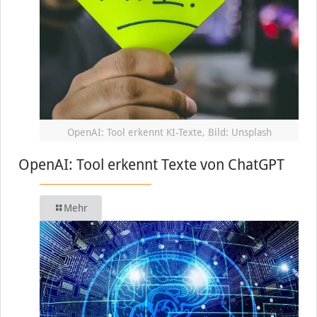
OpenAI: Tool erkennt KI-Texte, Bild: Unsplash
OpenAI: Tool erkennt Texte von ChatGPT
Mehr