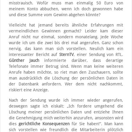
misstrauisch. Wofür muss man einmalig 50 Euro von
meinem Konto abbuchen, wenn ich doch gewonnen habe
und diese Summe vom Gewinn abgehen könnte?
Vielleicht hat jemand bereits ähnliche Erfahrungen mit
vermeindlichen Gewinnen gemacht? Leider kam dieser
Anruf nicht nur einmal, sondern monatelang. Jede Woche
wurde ich um die zwei bis drei mal angerufen. Ganz schon
nervig, das kann man sich vorstellen. Neulich kam ein
interessanter Bericht auf
SternTV
, einer Sendung von RTL.
Günther Jauch
informierte darüber, dass derartige
Telefonate immer Betrug sind. Wenn man keine weiteren
Anrufe haben möchte, so riet man den Zuschauern, sollte
man ausdrücklich die Löschung der persönlichen Daten in
der Datenbank anfordern. Wer dem nicht nachkommt,
riskiert eine Anzeige.
Nach der Sendung wurde ich immer wieder angerufen,
deswegen sagte ich eiskalt: „Ich fordere umgehend die
Löschung meiner persönlichen Daten und entziehe Ihnen
die Genehmigung mich weiterhin anzurufen, ansonsten wird
dies
gerichtliche Konsequenzen
für Sie haben!“. Man kann
sich vorstellen wie freundlich die Mitarbeiterin plötzlich