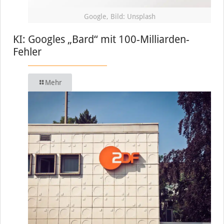
Google, Bild: Unsplash
KI: Googles „Bard“ mit 100-Milliarden-
Fehler
Mehr