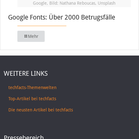
Google, Bild: Nathana Reboucas, Unsplash
Google Fonts: Über 2000 Betrugsfälle
Mehr
WEITERE LINKS
techfacts-Themenwelten
Top-Artikel bei techfacts
Die neusten Artikel bei techfacts
Pressebereich