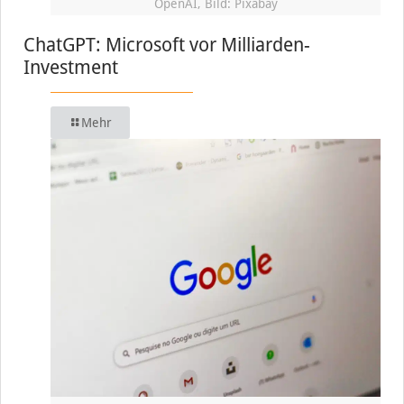
OpenAI, Bild: Pixabay
ChatGPT: Microsoft vor Milliarden-
Investment
Mehr