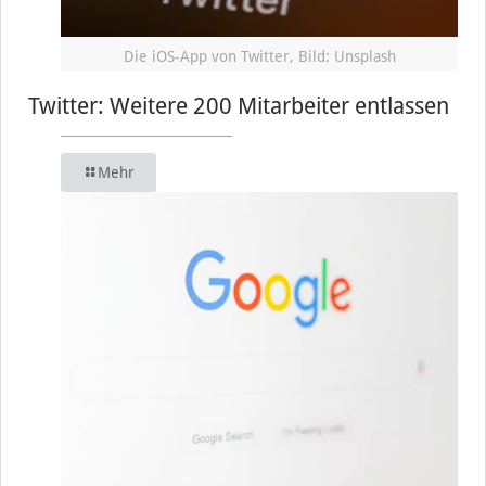
Die iOS-App von Twitter, Bild: Unsplash
Twitter: Weitere 200 Mitarbeiter entlassen
Mehr