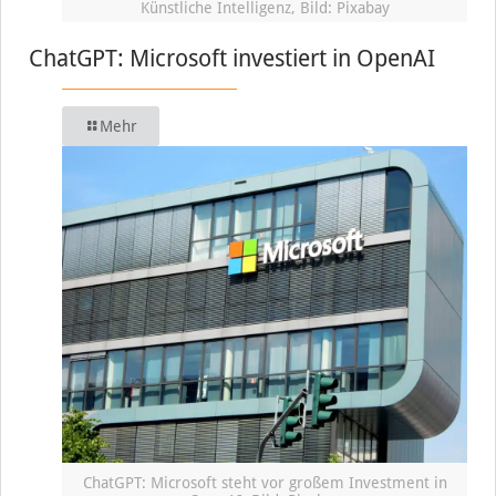
Künstliche Intelligenz, Bild: Pixabay
ChatGPT: Microsoft investiert in OpenAI
Mehr
ChatGPT: Microsoft steht vor großem Investment in