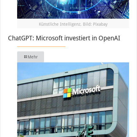
Künstliche Intelligenz, Bild: Pixabay
ChatGPT: Microsoft investiert in OpenAI
Mehr