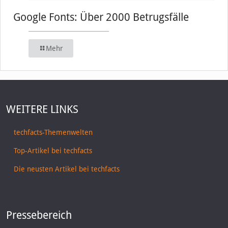
Google Fonts: Über 2000 Betrugsfälle
Mehr
WEITERE LINKS
techfacts-Themenwelten
Top-Artikel bei techfacts
Die neusten Artikel bei techfacts
Pressebereich