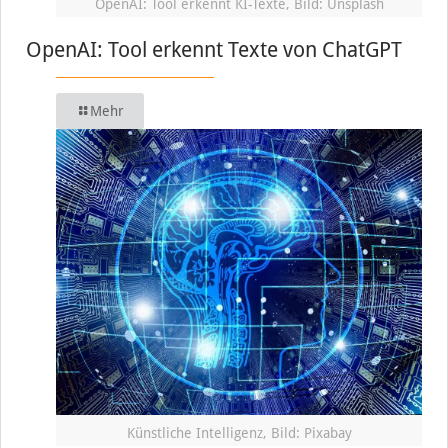
OpenAI: Tool erkennt KI-Texte, Bild: Unsplash
OpenAI: Tool erkennt Texte von ChatGPT
Mehr
Künstliche Intelligenz, Bild: Pixabay