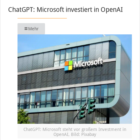
ChatGPT: Microsoft investiert in OpenAI
Mehr
ChatGPT: Microsoft steht vor großem Investment in
OpenAI, Bild: Pixabay