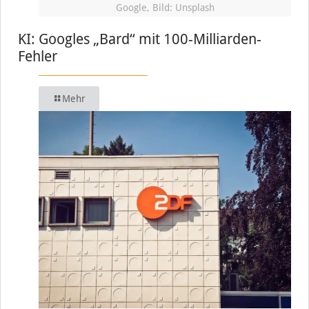
Google, Bild: Unsplash
KI: Googles „Bard“ mit 100-Milliarden-
Fehler
Mehr