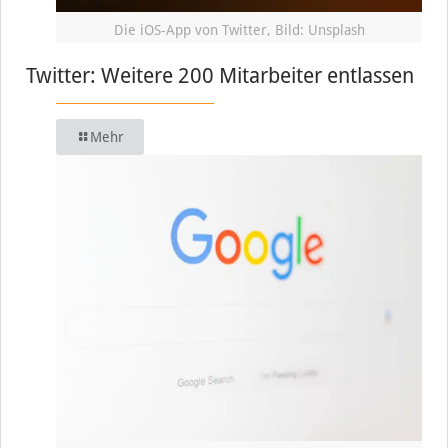
Die iOS-App von Twitter, Bild: Unsplash
Twitter: Weitere 200 Mitarbeiter entlassen
Mehr