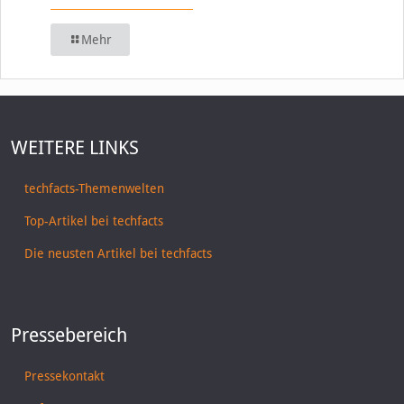
Mehr
WEITERE LINKS
techfacts-Themenwelten
Top-Artikel bei techfacts
Die neusten Artikel bei techfacts
Pressebereich
Pressekontakt