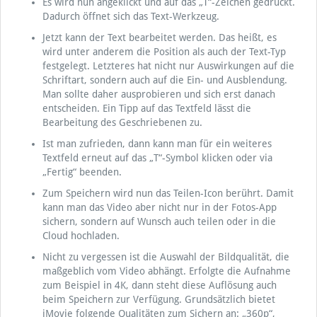
Es wird nun angeklickt und auf das „T“-Zeichen gedrückt.
Dadurch öffnet sich das Text-Werkzeug.
Jetzt kann der Text bearbeitet werden. Das heißt, es
wird unter anderem die Position als auch der Text-Typ
festgelegt. Letzteres hat nicht nur Auswirkungen auf die
Schriftart, sondern auch auf die Ein- und Ausblendung.
Man sollte daher ausprobieren und sich erst danach
entscheiden. Ein Tipp auf das Textfeld lässt die
Bearbeitung des Geschriebenen zu.
Ist man zufrieden, dann kann man für ein weiteres
Textfeld erneut auf das „T“-Symbol klicken oder via
„Fertig“ beenden.
Zum Speichern wird nun das Teilen-Icon berührt. Damit
kann man das Video aber nicht nur in der Fotos-App
sichern, sondern auf Wunsch auch teilen oder in die
Cloud hochladen.
Nicht zu vergessen ist die Auswahl der Bildqualität, die
maßgeblich vom Video abhängt. Erfolgte die Aufnahme
zum Beispiel in 4K, dann steht diese Auflösung auch
beim Speichern zur Verfügung. Grundsätzlich bietet
iMovie folgende Qualitäten zum Sichern an: „360p“,