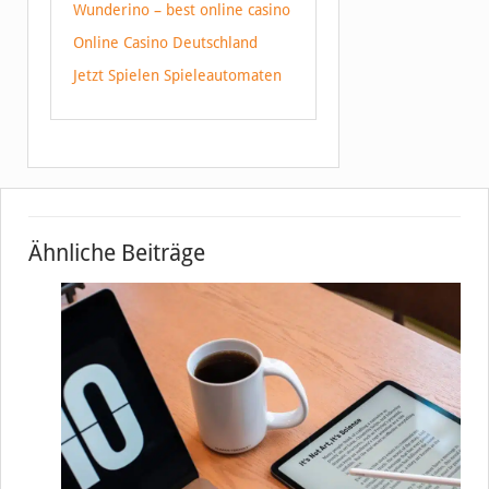
Wunderino – best online casino
Online Casino Deutschland
Jetzt Spielen Spieleautomaten
Ähnliche Beiträge