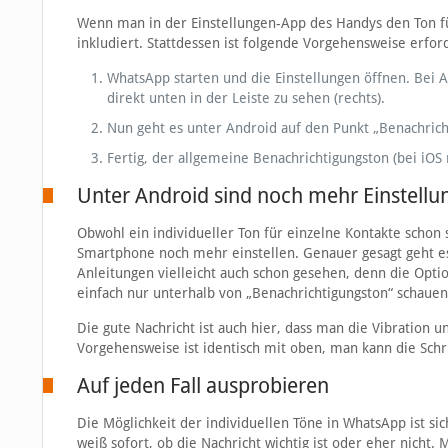
Wenn man in der Einstellungen-App des Handys den Ton für
inkludiert. Stattdessen ist folgende Vorgehensweise erford
WhatsApp starten und die Einstellungen öffnen. Bei An
direkt unten in der Leiste zu sehen (rechts).
Nun geht es unter Android auf den Punkt „Benachrich
Fertig, der allgemeine Benachrichtigungston (bei iOS
Unter Android sind noch mehr Einstellu
Obwohl ein individueller Ton für einzelne Kontakte schon
Smartphone noch mehr einstellen. Genauer gesagt geht e
Anleitungen vielleicht auch schon gesehen, denn die Opti
einfach nur unterhalb von „Benachrichtigungston“ schauen
Die gute Nachricht ist auch hier, dass man die Vibration 
Vorgehensweise ist identisch mit oben, man kann die Schr
Auf jeden Fall ausprobieren
Die Möglichkeit der individuellen Töne in WhatsApp ist s
weiß sofort, ob die Nachricht wichtig ist oder eher nicht