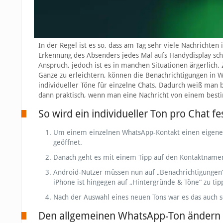
In der Regel ist es so, dass am Tag sehr viele Nachrichte
Erkennung des Absenders jedes Mal aufs Handydisplay scha
Anspruch, jedoch ist es in manchen Situationen ärgerlich
Ganze zu erleichtern, können die Benachrichtigungen in W
individueller Töne für einzelne Chats. Dadurch weiß man b
dann praktisch, wenn man eine Nachricht von einem best
So wird ein individueller Ton pro Chat fe
Um einem einzelnen WhatsApp-Kontakt einen eigenen
geöffnet.
Danach geht es mit einem Tipp auf den Kontaktnamen
Android-Nutzer müssen nun auf „Benachrichtigungen“
iPhone ist hingegen auf „Hintergründe & Töne“ zu tip
Nach der Auswahl eines neuen Tons war es das auch sc
Den allgemeinen WhatsApp-Ton ändern