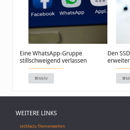
Eine WhatsApp-Gruppe
Den SSD
stillschweigend verlassen
erweite
Mehr
M
WEITERE LINKS
techfacts-Themenwelten