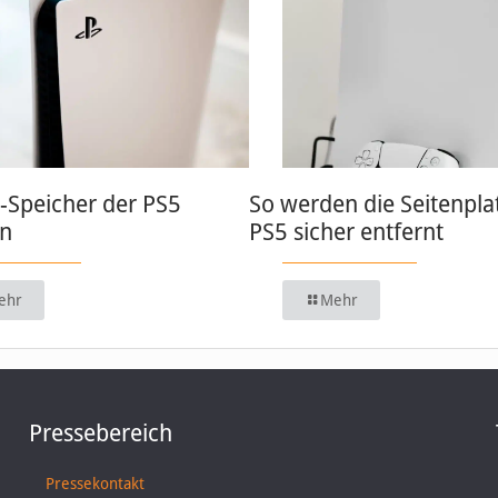
-Speicher der PS5
So werden die Seitenpla
rn
PS5 sicher entfernt
ehr
Mehr
Pressebereich
Pressekontakt