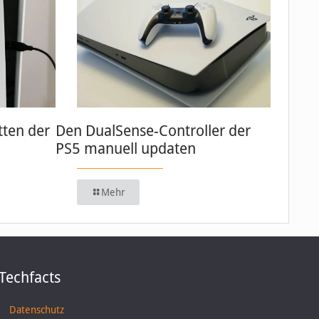
tten der
Den DualSense-Controller der
PS5 manuell updaten
Mehr
Techfacts
Datenschutz