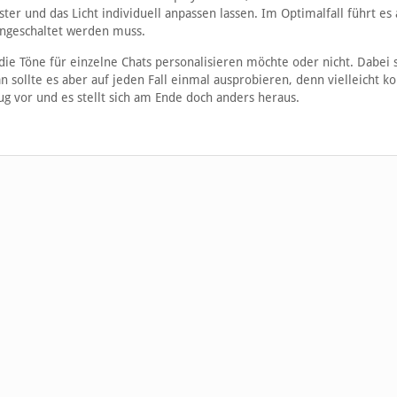
er und das Licht individuell anpassen lassen. Im Optimalfall führt es 
ingeschaltet werden muss.
die Töne für einzelne Chats personalisieren möchte oder nicht. Dabei s
 sollte es aber auf jeden Fall einmal ausprobieren, denn vielleicht 
g vor und es stellt sich am Ende doch anders heraus.