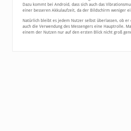
Dazu kommt bei Android, dass sich auch das Vibrationsmust
einer besseren Akkulaufzeit, da der Bildschirm weniger e
Natürlich bleibt es jedem Nutzer selbst überlassen, ob er 
auch die Verwendung des Messengers eine Hauptrolle. Man
einem der Nutzen nur auf den ersten Blick nicht groß genu