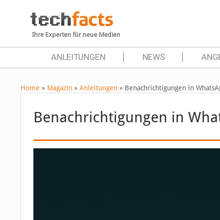
Ihre Experten für neue Medien
ANLEITUNGEN
NEWS
ANG
Home
»
Magazin
»
Anleitungen
»
Benachrichtigungen in WhatsA
Benachrichtigungen in Wha