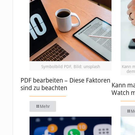
Symbolbild PDF, Bild: unsplash
Kann m
dem 
PDF bearbeiten – Diese Faktoren
Kann ma
sind zu beachten
Watch m
Mehr
M