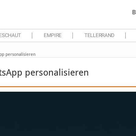
B
ESCHAUT
EMPIRE
TELLERRAND
pp personalisieren
tsApp personalisieren