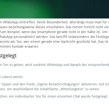
n in WhatsApp eintreffen. Keine Besonderheit, allerdings muss man für 
uen beziehungsweise dieses einschalten. Das nimmt freilich nicht viel
. Zum Beispiel, wenn das Smartphone gerade nicht in der Nähe ist. Um 
hatsApp personalisiert werden. Das betrifft insbesondere die Festleg
ereits am Ton, wer einem gerade eine Nachricht geschickt hat. Das ist
immten Kontakt erwartet.
stgelegt
 Ton zu geben, wird zunächst WhatsApp und danach der entsprechend
 (oben) weiter.
 tippen und den Punkt „Eigene Benachrichtigungen“ aktivieren. Auf e
pen, um anschließend die Schaltfläche „Mitteilungston“ zu sehen.
hon, ein individueller Ton für einen einzelnen Chat wurde festgelegt.