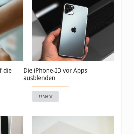
 die
Die iPhone-ID vor Apps
ausblenden
Mehr