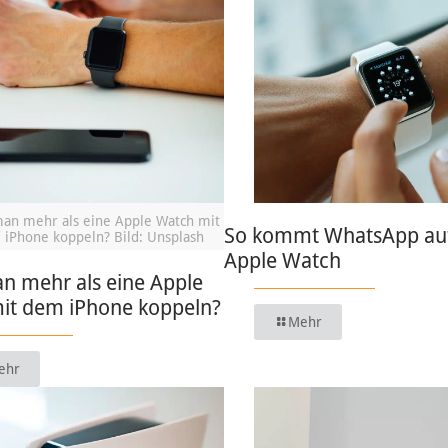
an mehr als eine Apple Watch mit
So kommt WhatsApp auf
iPhone koppeln? Bild: Unsplash
Apple Watch
n mehr als eine Apple
it dem iPhone koppeln?
Mehr
ehr