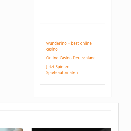
Wunderino – best online
casino
Online Casino Deutschland
Jetzt Spielen
Spieleautomaten