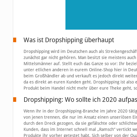
Was ist Dropshipping überhaupt
Dropshipping wird im Deutschen auch als Streckengeschä
zunächst gar nicht gehören. Man besitzt sie meistens auch 
Mittelsmänner auf. Stellt euch das Ganze so vor: Ihr bezi
unter etlichen anderen in eurem Online-Shop hier in Deut
beim Großhändler ab und verkauft es jedoch direkt weiter
da es direkt an euren Kunden geht. Dropshipping ist also
Produkt beim Handel nicht mehr über eure Theke geht, s
Dropshipping: Wo sollte ich 2020 aufpa
Wenn ihr in der Dropshipping-Branche im Jahre 2020 tätig
von jenen trennen, die nur im Ansatz einen unseriösen E
durch den Dreck gezogen, da sie gefälschte oder schlicht
Kunden, dass im Internet schnell mal „Ramsch“ vertickt w
Produkte ihr vorher getestet habt. Sich selber von der Q