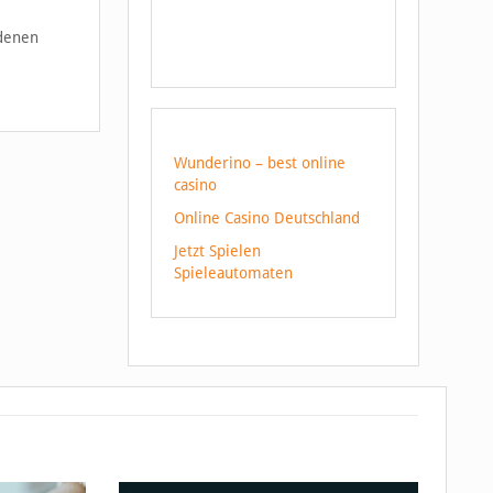
 denen
Wunderino – best online
casino
Online Casino Deutschland
Jetzt Spielen
Spieleautomaten