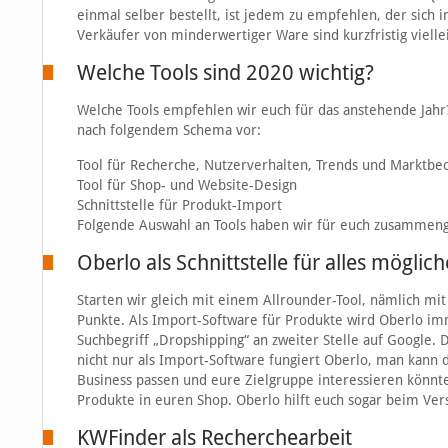
einmal selber bestellt, ist jedem zu empfehlen, der sic
Verkäufer von minderwertiger Ware sind kurzfristig viellei
Welche Tools sind 2020 wichtig?
Welche Tools empfehlen wir euch für das anstehende Jahr? I
nach folgendem Schema vor:
Tool für Recherche, Nutzerverhalten, Trends und Marktbe
Tool für Shop- und Website-Design
Schnittstelle für Produkt-Import
Folgende Auswahl an Tools haben wir für euch zusammenge
Oberlo als Schnittstelle für alles möglich
Starten wir gleich mit einem Allrounder-Tool, nämlich mi
Punkte. Als Import-Software für Produkte wird Oberlo imm
Suchbegriff „Dropshipping“ an zweiter Stelle auf Google.
nicht nur als Import-Software fungiert Oberlo, man kann 
Business passen und eure Zielgruppe interessieren könnte. 
Produkte in euren Shop. Oberlo hilft euch sogar beim Ver
KWFinder als Recherchearbeit