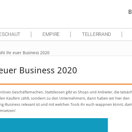
B
ESCHAUT
EMPIRE
TELLERRAND
sht ihr euer Business 2020
 euer Business 2020
riöses Geschäftemachen. Stattdessen gibt es Shops und Anbieter, die tatsäch
zu den Käufern zählt, sondern zu den Unternehmern, dann haben wir hier den
ng-Business relevant ist und mit welchen Tools ihr euch wappnen könnt, dami
Umsetzen!