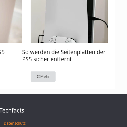
S5
So werden die Seitenplatten der
PS5 sicher entfernt
Mehr
Techfacts
Datenschutz