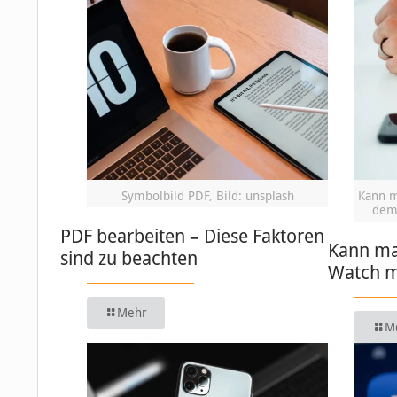
Symbolbild PDF, Bild: unsplash
Kann m
dem 
PDF bearbeiten – Diese Faktoren
Kann ma
sind zu beachten
Watch m
Mehr
M