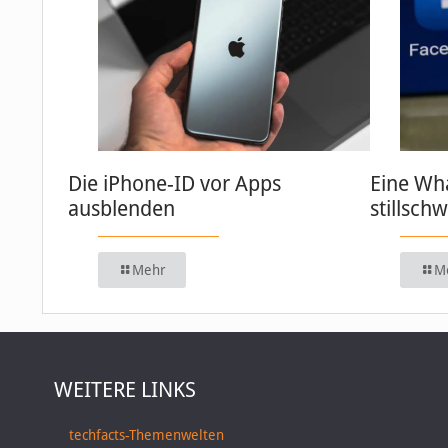
Die iPhone-ID vor Apps
Eine Wh
ausblenden
stillsch
Mehr
M
WEITERE LINKS
techfacts-Themenwelten