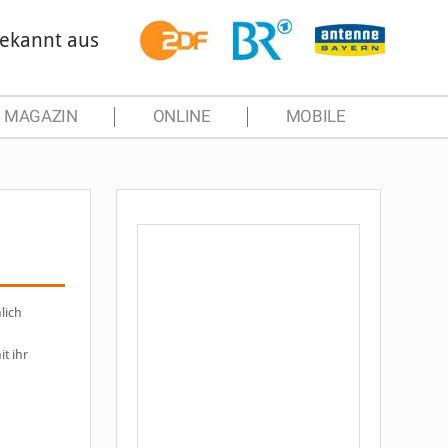
ekannt aus
MAGAZIN
ONLINE
MOBILE
lich
t ihr