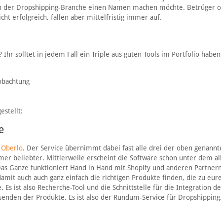
h in der Dropshipping-Branche einen Namen machen möchte. Betrüger 
cht erfolgreich, fallen aber mittelfristig immer auf.
hr solltet in jedem Fall ein Triple aus guten Tools im Portfolio haben
obachtung
stellt:
e
t
Oberlo
. Der Service übernimmt dabei fast alle drei der oben genannt
er beliebter. Mittlerweile erscheint die Software schon unter dem al
 Das Ganze funktioniert Hand in Hand mit Shopify und anderen Partner
damit auch auch ganz einfach die richtigen Produkte finden, die zu eu
Es ist also Recherche-Tool und die Schnittstelle für die Integration de
senden der Produkte. Es ist also der Rundum-Service für Dropshipping