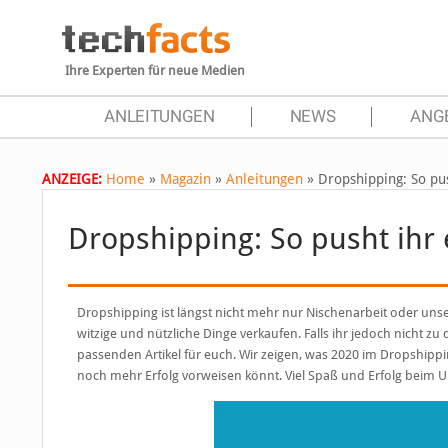
Ihre Experten für neue Medien
ANLEITUNGEN
NEWS
ANG
ANZEIGE:
Home
»
Magazin
»
Anleitungen
»
Dropshipping: So pu
Dropshipping: So pusht ihr
Dropshipping ist längst nicht mehr nur Nischenarbeit oder unse
witzige und nützliche Dinge verkaufen. Falls ihr jedoch nicht 
passenden Artikel für euch. Wir zeigen, was 2020 im Dropshippi
noch mehr Erfolg vorweisen könnt. Viel Spaß und Erfolg beim 