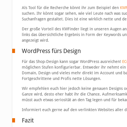
Als Tool für die Recherche könnt ihr zum Beispiel den
KWF
suchen. Ihr könnt sogar sehen, wie viel Leute nach was su
Suchanfragen gestaltet. Dies ist eine wirklich nette und d
Der große Vorteil des KWFinder liegt in unseren Augen an
links das übersichtliche Ergebnis in Form der Keywords
angezeigt wird.
WordPress fürs Design
Für das Shop-Design kann sogar WordPress ausreichen!
EC
möglichen Stufen konfigurierbar. Entweder ihr nehmt ein 
Domain, Design und vieles mehr direkt im Account und bas
Fortgeschrittene und Profis nette Lösungen.
Wir empfehlen euch hier jedoch keine genauen Designs oder
Ganze wird, desto eher habt ihr die Chance, Aufmerksam
müsst auch etwas seriosität an den Tag legen und für bek
Informiert euch gerne auf den verlinkten Websites aller dr
Fazit