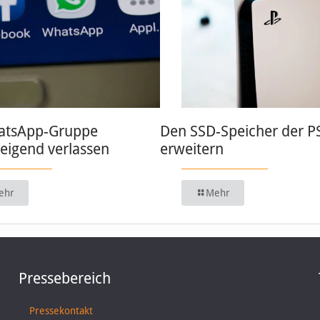
atsApp-Gruppe
Den SSD-Speicher der P
weigend verlassen
erweitern
ehr
Mehr
Pressebereich
Pressekontakt