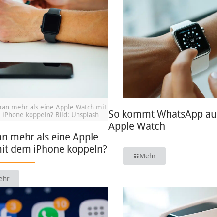
an mehr als eine Apple Watch mit
So kommt WhatsApp auf
iPhone koppeln? Bild: Unsplash
Apple Watch
n mehr als eine Apple
it dem iPhone koppeln?
Mehr
ehr