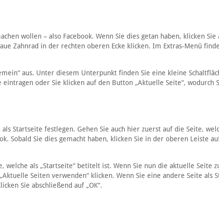
 machen wollen – also Facebook. Wenn Sie dies getan haben, klicken Sie
laue Zahnrad in der rechten oberen Ecke klicken. Im Extras-Menü find
mein“ aus. Unter diesem Unterpunkt finden Sie eine kleine Schaltfläc
 eintragen oder Sie klicken auf den Button „Aktuelle Seite“, wodurch S
als Startseite festlegen. Gehen Sie auch hier zuerst auf die Seite, wel
k. Sobald Sie dies gemacht haben, klicken Sie in der oberen Leiste auf
, welche als „Startseite“ betitelt ist. Wenn Sie nun die aktuelle Seite z
Aktuelle Seiten verwenden“ klicken. Wenn Sie eine andere Seite als St
licken Sie abschließend auf „OK“.