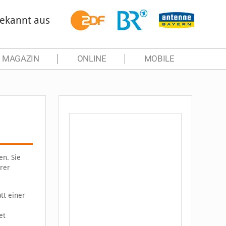
ekannt aus
MAGAZIN
ONLINE
MOBILE
en. Sie
erer
tt einer
et