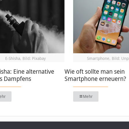
E-Shisha, Bild: Pixabay
Smartphone, Bild: Unp
isha: Eine alternative
Wie oft sollte man sein
s Dampfens
Smartphone erneuern?
ehr
Mehr