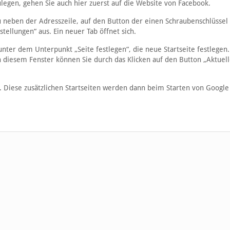
legen, gehen Sie auch hier zuerst auf die Website von Facebook.
u neben der Adresszeile, auf den Button der einen Schraubenschlüssel
tellungen“ aus. Ein neuer Tab öffnet sich.
nter dem Unterpunkt „Seite festlegen“, die neue Startseite festlegen
In diesem Fenster können Sie durch das Klicken auf den Button „Aktuell
. Diese zusätzlichen Startseiten werden dann beim Starten von Googl