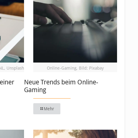
NL, Unsplash
Online-Gaming, Bild: Pixabay
einer
Neue Trends beim Online-
Gaming
Mehr