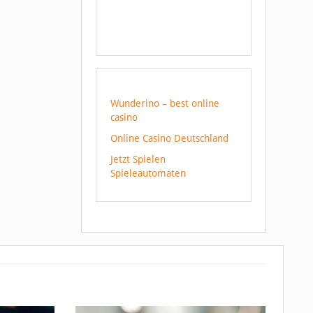
Wunderino – best online
casino
Online Casino Deutschland
Jetzt Spielen
Spieleautomaten