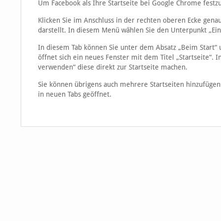
Um Facebook als Ihre Startseite bei Google Chrome festzu
Klicken Sie im Anschluss in der rechten oberen Ecke gena
darstellt. In diesem Menü wählen Sie den Unterpunkt „Eins
In diesem Tab können Sie unter dem Absatz „Beim Start“ u
öffnet sich ein neues Fenster mit dem Titel „Startseite“. 
verwenden“ diese direkt zur Startseite machen.
Sie können übrigens auch mehrere Startseiten hinzufügen
in neuen Tabs geöffnet.