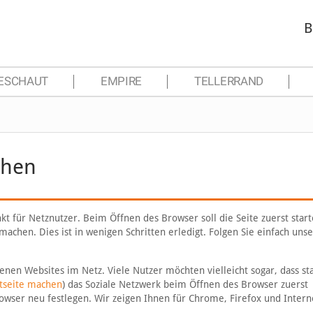
B
ESCHAUT
EMPIRE
TELLERRAND
chen
kt für Netznutzer. Beim Öffnen des Browser soll die Seite zuerst start
machen. Dies ist in wenigen Schritten erledigt. Folgen Sie einfach uns
nen Websites im Netz. Viele Nutzer möchten vielleicht sogar, dass sta
rtseite machen
) das Soziale Netzwerk beim Öffnen des Browser zuerst
rowser neu festlegen. Wir zeigen Ihnen für Chrome, Firefox und Intern