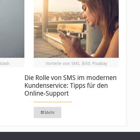
slash
Vorteile von SMS, Bild: Pixabay
Die Rolle von SMS im modernen
Kundenservice: Tipps für den
Online-Support
Mehr