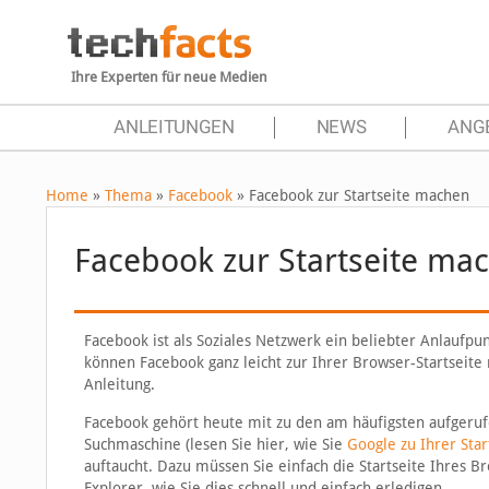
Ihre Experten für neue Medien
ANLEITUNGEN
NEWS
ANG
Home
»
Thema
»
Facebook
»
Facebook zur Startseite machen
Facebook zur Startseite ma
Facebook ist als Soziales Netzwerk ein beliebter Anlaufpun
können Facebook ganz leicht zur Ihrer Browser-Startseite 
Anleitung.
Facebook gehört heute mit zu den am häufigsten aufgerufe
Suchmaschine (lesen Sie hier, wie Sie
Google zu Ihrer Sta
auftaucht. Dazu müssen Sie einfach die Startseite Ihres B
Explorer, wie Sie dies schnell und einfach erledigen.