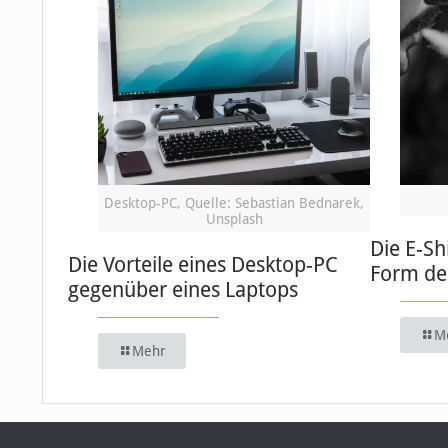
Desktop-PC, Quelle: Sebastian Bednarek,
Unsplash
Die E-Sh
Die Vorteile eines Desktop-PC
Form de
gegenüber eines Laptops
M
Mehr