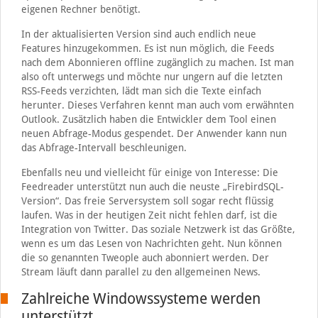
eigenen Rechner benötigt.
In der aktualisierten Version sind auch endlich neue
Features hinzugekommen. Es ist nun möglich, die Feeds
nach dem Abonnieren offline zugänglich zu machen. Ist man
also oft unterwegs und möchte nur ungern auf die letzten
RSS-Feeds verzichten, lädt man sich die Texte einfach
herunter. Dieses Verfahren kennt man auch vom erwähnten
Outlook. Zusätzlich haben die Entwickler dem Tool einen
neuen Abfrage-Modus gespendet. Der Anwender kann nun
das Abfrage-Intervall beschleunigen.
Ebenfalls neu und vielleicht für einige von Interesse: Die
Feedreader unterstützt nun auch die neuste „FirebirdSQL-
Version“. Das freie Serversystem soll sogar recht flüssig
laufen. Was in der heutigen Zeit nicht fehlen darf, ist die
Integration von Twitter. Das soziale Netzwerk ist das Größte,
wenn es um das Lesen von Nachrichten geht. Nun können
die so genannten Tweople auch abonniert werden. Der
Stream läuft dann parallel zu den allgemeinen News.
Zahlreiche Windowssysteme werden
unterstützt