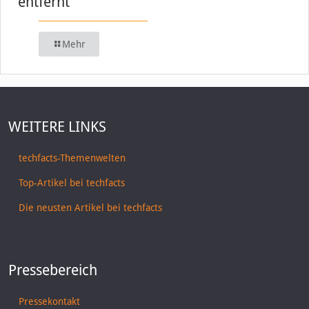
entfernt
Mehr
WEITERE LINKS
techfacts-Themenwelten
Top-Artikel bei techfacts
Die neusten Artikel bei techfacts
Pressebereich
Pressekontakt