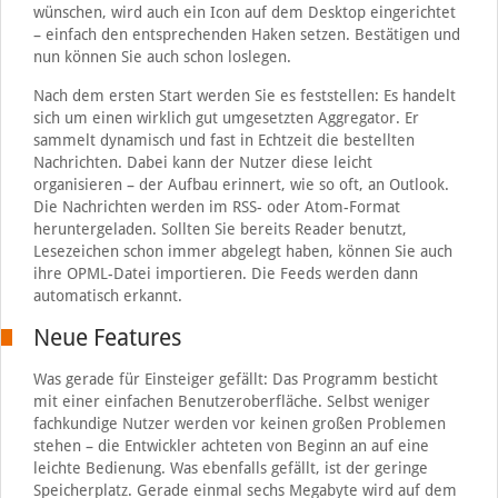
wünschen, wird auch ein Icon auf dem Desktop eingerichtet
– einfach den entsprechenden Haken setzen. Bestätigen und
nun können Sie auch schon loslegen.
Nach dem ersten Start werden Sie es feststellen: Es handelt
sich um einen wirklich gut umgesetzten Aggregator. Er
sammelt dynamisch und fast in Echtzeit die bestellten
Nachrichten. Dabei kann der Nutzer diese leicht
organisieren – der Aufbau erinnert, wie so oft, an Outlook.
Die Nachrichten werden im RSS- oder Atom-Format
heruntergeladen. Sollten Sie bereits Reader benutzt,
Lesezeichen schon immer abgelegt haben, können Sie auch
ihre OPML-Datei importieren. Die Feeds werden dann
automatisch erkannt.
Neue Features
Was gerade für Einsteiger gefällt: Das Programm besticht
mit einer einfachen Benutzeroberfläche. Selbst weniger
fachkundige Nutzer werden vor keinen großen Problemen
stehen – die Entwickler achteten von Beginn an auf eine
leichte Bedienung. Was ebenfalls gefällt, ist der geringe
Speicherplatz. Gerade einmal sechs Megabyte wird auf dem