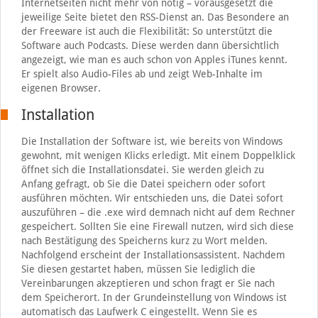
Internetseiten nicht mehr von nötig – vorausgesetzt die
jeweilige Seite bietet den RSS-Dienst an. Das Besondere an
der Freeware ist auch die Flexibilität: So unterstützt die
Software auch Podcasts. Diese werden dann übersichtlich
angezeigt, wie man es auch schon von Apples iTunes kennt.
Er spielt also Audio-Files ab und zeigt Web-Inhalte im
eigenen Browser.
Installation
Die Installation der Software ist, wie bereits von Windows
gewohnt, mit wenigen Klicks erledigt. Mit einem Doppelklick
öffnet sich die Installationsdatei. Sie werden gleich zu
Anfang gefragt, ob Sie die Datei speichern oder sofort
ausführen möchten. Wir entschieden uns, die Datei sofort
auszuführen – die .exe wird demnach nicht auf dem Rechner
gespeichert. Sollten Sie eine Firewall nutzen, wird sich diese
nach Bestätigung des Speicherns kurz zu Wort melden.
Nachfolgend erscheint der Installationsassistent. Nachdem
Sie diesen gestartet haben, müssen Sie lediglich die
Vereinbarungen akzeptieren und schon fragt er Sie nach
dem Speicherort. In der Grundeinstellung von Windows ist
automatisch das Laufwerk C eingestellt. Wenn Sie es