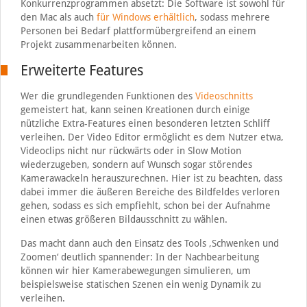
Konkurrenzprogrammen absetzt: Die Software ist sowohl für
den Mac als auch
für Windows erhältlich
, sodass mehrere
Personen bei Bedarf plattformübergreifend an einem
Projekt zusammenarbeiten können.
Erweiterte Features
Wer die grundlegenden Funktionen des
Videoschnitts
gemeistert hat, kann seinen Kreationen durch einige
nützliche Extra-Features einen besonderen letzten Schliff
verleihen. Der Video Editor ermöglicht es dem Nutzer etwa,
Videoclips nicht nur rückwärts oder in Slow Motion
wiederzugeben, sondern auf Wunsch sogar störendes
Kamerawackeln herauszurechnen. Hier ist zu beachten, dass
dabei immer die äußeren Bereiche des Bildfeldes verloren
gehen, sodass es sich empfiehlt, schon bei der Aufnahme
einen etwas größeren Bildausschnitt zu wählen.
Das macht dann auch den Einsatz des Tools ‚Schwenken und
Zoomen‘ deutlich spannender: In der Nachbearbeitung
können wir hier Kamerabewegungen simulieren, um
beispielsweise statischen Szenen ein wenig Dynamik zu
verleihen.