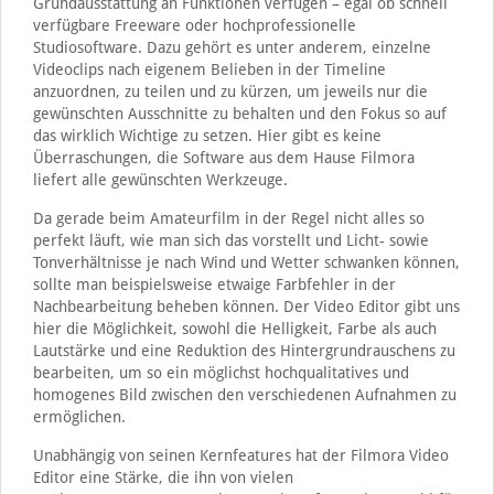
Grundausstattung an Funktionen verfügen – egal ob schnell
verfügbare Freeware oder hochprofessionelle
Studiosoftware. Dazu gehört es unter anderem, einzelne
Videoclips nach eigenem Belieben in der Timeline
anzuordnen, zu teilen und zu kürzen, um jeweils nur die
gewünschten Ausschnitte zu behalten und den Fokus so auf
das wirklich Wichtige zu setzen. Hier gibt es keine
Überraschungen, die Software aus dem Hause Filmora
liefert alle gewünschten Werkzeuge.
Da gerade beim Amateurfilm in der Regel nicht alles so
perfekt läuft, wie man sich das vorstellt und Licht- sowie
Tonverhältnisse je nach Wind und Wetter schwanken können,
sollte man beispielsweise etwaige Farbfehler in der
Nachbearbeitung beheben können. Der Video Editor gibt uns
hier die Möglichkeit, sowohl die Helligkeit, Farbe als auch
Lautstärke und eine Reduktion des Hintergrundrauschens zu
bearbeiten, um so ein möglichst hochqualitatives und
homogenes Bild zwischen den verschiedenen Aufnahmen zu
ermöglichen.
Unabhängig von seinen Kernfeatures hat der Filmora Video
Editor eine Stärke, die ihn von vielen