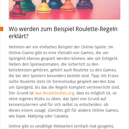
Wo werden zum Beispiel Roulette-Regeln
erklärt?
Nehmen wir ein einfaches Beispiel der Online-Spiele: Im
Online-Casino gibt es eine Vielzahl von Games, die um
Spielgeld ebenso gespielt werden können, wie um Echtgeld.
Neben den Spielautomaten, die sicherlich zu den
beliebtesten gehören, gehört auch Roulette zu den Games,
die bei den Spielern besonders beliebt sind. Tipp: Als Erstes
sollte Roulette stets im Demomodus gespielt werden bzw.
um Spielgeld, bis das die Regeln komplett verinnerlicht sind.
Der Grund ist
laut Roulettesites.org
, dass es möglich ist, so
ohne eigenes Risiko zu üben, das Spiel von Grund auf
kennenzulernen und für sich selbst zu entscheiden, ob
dieses einem zusagt. Gleiches gilt für andere Online Games,
wie bspw. Mahjong oder Canasta.
Online gibt es unzählige Webseiten (einfach mal googeln),