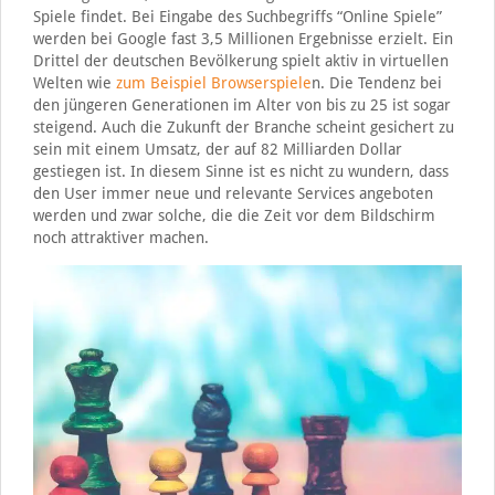
Spiele findet. Bei Eingabe des Suchbegriffs “Online Spiele”
werden bei Google fast 3,5 Millionen Ergebnisse erzielt. Ein
Drittel der deutschen Bevölkerung spielt aktiv in virtuellen
Welten wie
zum Beispiel Browserspiele
n. Die Tendenz bei
den jüngeren Generationen im Alter von bis zu 25 ist sogar
steigend. Auch die Zukunft der Branche scheint gesichert zu
sein mit einem Umsatz, der auf 82 Milliarden Dollar
gestiegen ist. In diesem Sinne ist es nicht zu wundern, dass
den User immer neue und relevante Services angeboten
werden und zwar solche, die die Zeit vor dem Bildschirm
noch attraktiver machen.