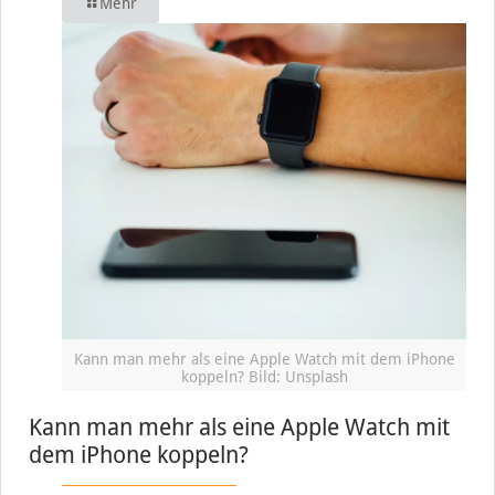
Mehr
Kann man mehr als eine Apple Watch mit dem iPhone
koppeln? Bild: Unsplash
Kann man mehr als eine Apple Watch mit
dem iPhone koppeln?