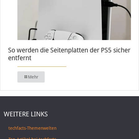
So werden die Seitenplatten der PS5 sicher
entfernt
Mehr
WEITERE LINKS
techfacts-Themenwelten