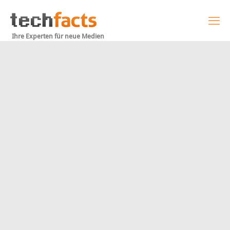
Ihre Experten für neue Medien