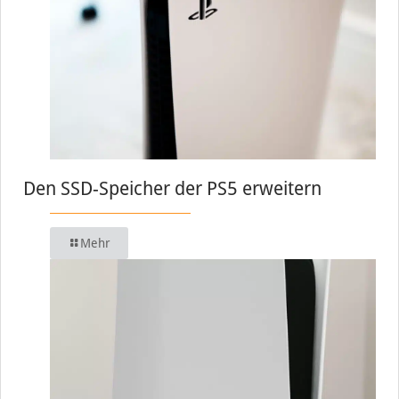
Den SSD-Speicher der PS5 erweitern
Mehr