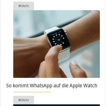
Mehr
So kommt WhatsApp auf die Apple Watch
Mehr