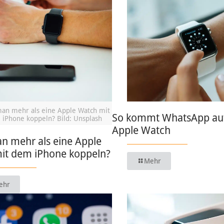
an mehr als eine Apple Watch mit
So kommt WhatsApp auf
iPhone koppeln? Bild: Unsplash
Apple Watch
n mehr als eine Apple
it dem iPhone koppeln?
Mehr
ehr