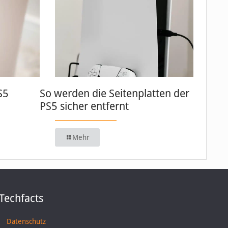
S5
So werden die Seitenplatten der
PS5 sicher entfernt
Mehr
Techfacts
Datenschutz