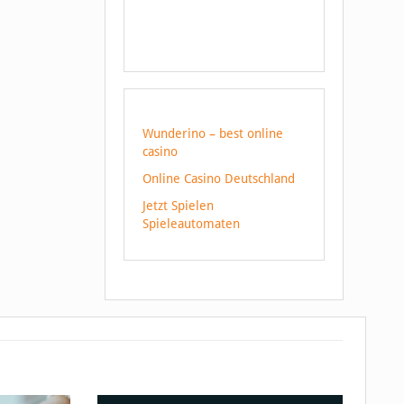
Wunderino – best online
casino
Online Casino Deutschland
Jetzt Spielen
Spieleautomaten