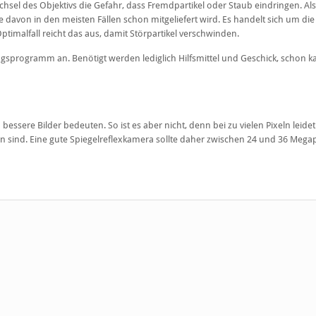
chsel des Objektivs die Gefahr, dass Fremdpartikel oder Staub eindringen. A
 davon in den meisten Fällen schon mitgeliefert wird. Es handelt sich um die
ptimalfall reicht das aus, damit Störpartikel verschwinden.
ngsprogramm an. Benötigt werden lediglich Hilfsmittel und Geschick, schon k
essere Bilder bedeuten. So ist es aber nicht, denn bei zu vielen Pixeln leidet
ein sind. Eine gute Spiegelreflexkamera sollte daher zwischen 24 und 36 Megap