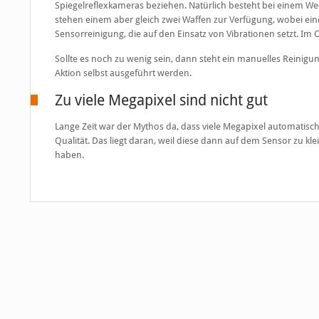
Spiegelreflexkameras beziehen. Natürlich besteht bei einem We
stehen einem aber gleich zwei Waffen zur Verfügung, wobei eine
Sensorreinigung, die auf den Einsatz von Vibrationen setzt. Im O
Sollte es noch zu wenig sein, dann steht ein manuelles Reinigu
Aktion selbst ausgeführt werden.
Zu viele Megapixel sind nicht gut
Lange Zeit war der Mythos da, dass viele Megapixel automatisch b
Qualität. Das liegt daran, weil diese dann auf dem Sensor zu kl
haben.