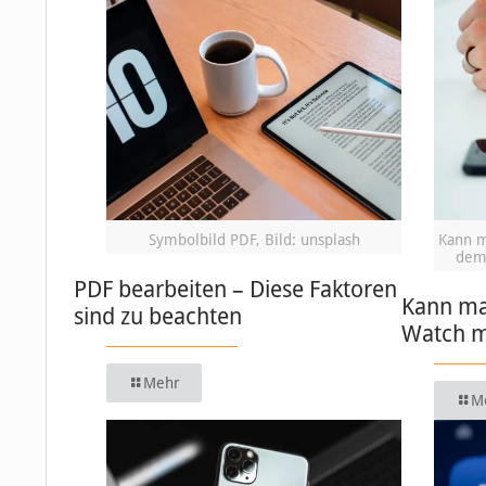
Symbolbild PDF, Bild: unsplash
Kann m
dem 
PDF bearbeiten – Diese Faktoren
Kann ma
sind zu beachten
Watch m
Mehr
M