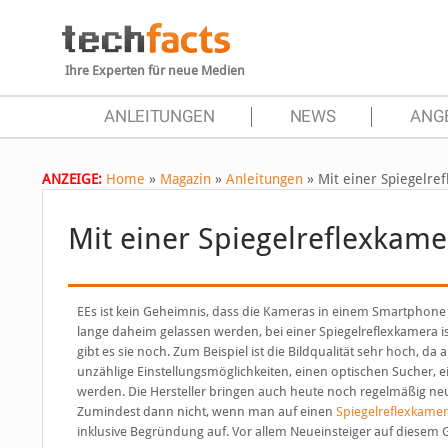
Ihre Experten für neue Medien
ANLEITUNGEN
NEWS
ANG
ANZEIGE:
Home
»
Magazin
»
Anleitungen
»
Mit einer Spiegelref
Mit einer Spiegelreflexkame
E
Es ist kein Geheimnis, dass die Kameras in einem Smartphone
lange daheim gelassen werden, bei einer Spiegelreflexkamera ist
gibt es sie noch. Zum Beispiel ist die Bildqualität sehr hoch
unzählige Einstellungsmöglichkeiten, einen optischen Sucher, e
werden. Die Hersteller bringen auch heute noch regelmäßig neu
Zumindest dann nicht, wenn man auf einen
Spiegelreflexkamer
inklusive Begründung auf. Vor allem Neueinsteiger auf diesem Ge