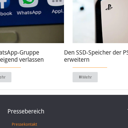
atsApp-Gruppe
Den SSD-Speicher der P
weigend verlassen
erweitern
ehr
Mehr
Pressebereich
Pressekontakt