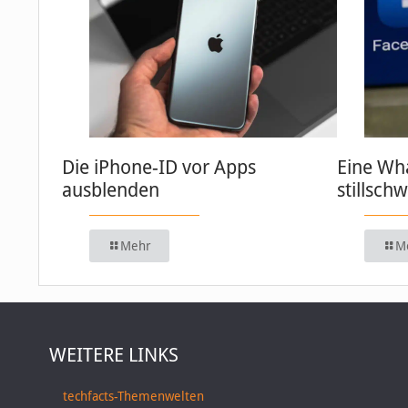
Die iPhone-ID vor Apps
Eine Wh
ausblenden
stillsch
Mehr
M
WEITERE LINKS
techfacts-Themenwelten