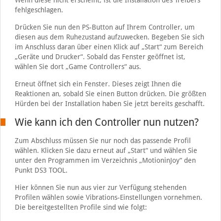
Wenn diese nicht erscheint, ist die Installation des Treibers
fehlgeschlagen.
Drücken Sie nun den PS-Button auf Ihrem Controller, um
diesen aus dem Ruhezustand aufzuwecken. Begeben Sie sich
im Anschluss daran über einen Klick auf „Start“ zum Bereich
„Geräte und Drucker“. Sobald das Fenster geöffnet ist,
wählen Sie dort „Game Controllers“ aus.
Erneut öffnet sich ein Fenster. Dieses zeigt Ihnen die
Reaktionen an, sobald Sie einen Button drücken. Die größten
Hürden bei der Installation haben Sie jetzt bereits geschafft.
Wie kann ich den Controller nun nutzen?
Zum Abschluss müssen Sie nur noch das passende Profil
wählen. Klicken Sie dazu erneut auf „Start“ und wählen Sie
unter den Programmen im Verzeichnis „MotioninJoy“ den
Punkt DS3 TOOL.
Hier können Sie nun aus vier zur Verfügung stehenden
Profilen wählen sowie Vibrations-Einstellungen vornehmen.
Die bereitgestellten Profile sind wie folgt: