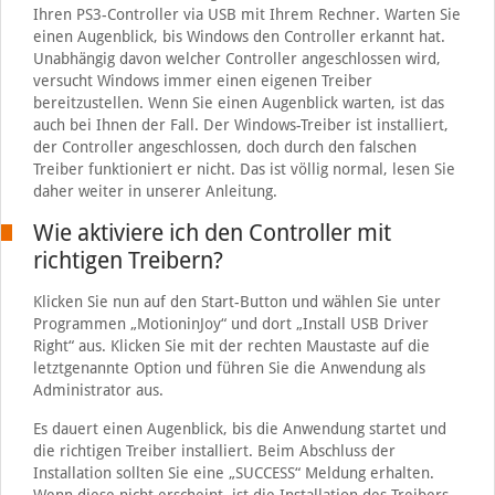
Ihren PS3-Controller via USB mit Ihrem Rechner. Warten Sie
einen Augenblick, bis Windows den Controller erkannt hat.
Unabhängig davon welcher Controller angeschlossen wird,
versucht Windows immer einen eigenen Treiber
bereitzustellen. Wenn Sie einen Augenblick warten, ist das
auch bei Ihnen der Fall. Der Windows-Treiber ist installiert,
der Controller angeschlossen, doch durch den falschen
Treiber funktioniert er nicht. Das ist völlig normal, lesen Sie
daher weiter in unserer Anleitung.
Wie aktiviere ich den Controller mit
richtigen Treibern?
Klicken Sie nun auf den Start-Button und wählen Sie unter
Programmen „MotioninJoy“ und dort „Install USB Driver
Right“ aus. Klicken Sie mit der rechten Maustaste auf die
letztgenannte Option und führen Sie die Anwendung als
Administrator aus.
Es dauert einen Augenblick, bis die Anwendung startet und
die richtigen Treiber installiert. Beim Abschluss der
Installation sollten Sie eine „SUCCESS“ Meldung erhalten.