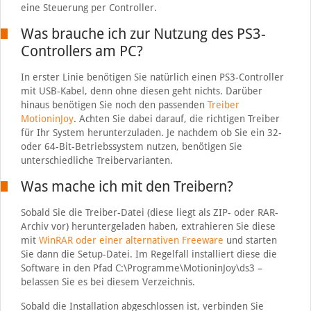
eine Steuerung per Controller.
Was brauche ich zur Nutzung des PS3-
Controllers am PC?
In erster Linie benötigen Sie natürlich einen PS3-Controller
mit USB-Kabel, denn ohne diesen geht nichts. Darüber
hinaus benötigen Sie noch den passenden
Treiber
MotioninJoy
. Achten Sie dabei darauf, die richtigen Treiber
für Ihr System herunterzuladen. Je nachdem ob Sie ein 32-
oder 64-Bit-Betriebssystem nutzen, benötigen Sie
unterschiedliche Treibervarianten.
Was mache ich mit den Treibern?
Sobald Sie die Treiber-Datei (diese liegt als ZIP- oder RAR-
Archiv vor) heruntergeladen haben, extrahieren Sie diese
mit
WinRAR oder einer alternativen Freeware
und starten
Sie dann die Setup-Datei. Im Regelfall installiert diese die
Software in den Pfad C:\Programme\MotioninJoy\ds3 –
belassen Sie es bei diesem Verzeichnis.
Sobald die Installation abgeschlossen ist, verbinden Sie