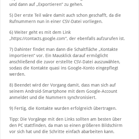
und dann auf „Exportieren“ zu gehen.
5) Der erste Teil wäre damit auch schon geschafft, da die
Rufnummern nun in einer CSV-Datei vorliegen.
6) Weiter geht es mit dem Link
„https://contacts.google.com“, der ebenfalls aufzurufen ist.
7) Dahinter findet man dann die Schaltfläche „Kontakte
importieren“ vor. Ein Mausklick darauf ermöglicht
anschließend die zuvor erstellte CSV-Datei auszuwählen,
sodass die Kontakte quasi ins Google-Konto eingepflegt
werden.
8) Beendet wird der Vorgang damit, dass man sich auf
seinem Android-Smartphone mit dem Google-Account
anmeldet und die Nummern synchronisiert.
9) Fertig, die Kontakte wurden erfolgreich übertragen.
Tipp: Die Vorgänge mit den Links sollten am besten über
den PC stattfinden, da man so einen größeren Bildschirm
vor sich hat und die Schritte einfach abarbeiten kann.