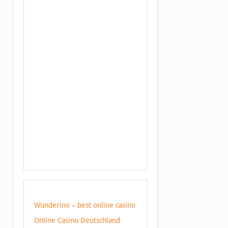
Wunderino – best online casino
Online Casino Deutschland