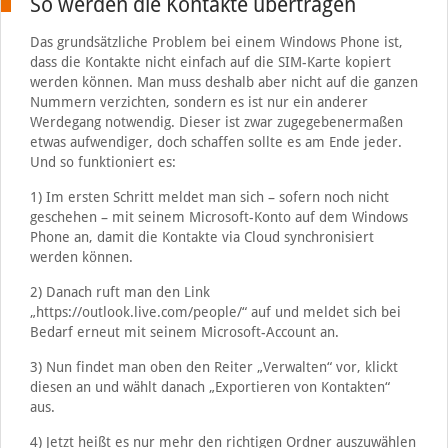
So werden die Kontakte übertragen
Das grundsätzliche Problem bei einem Windows Phone ist,
dass die Kontakte nicht einfach auf die SIM-Karte kopiert
werden können. Man muss deshalb aber nicht auf die ganzen
Nummern verzichten, sondern es ist nur ein anderer
Werdegang notwendig. Dieser ist zwar zugegebenermaßen
etwas aufwendiger, doch schaffen sollte es am Ende jeder.
Und so funktioniert es:
1) Im ersten Schritt meldet man sich – sofern noch nicht
geschehen – mit seinem Microsoft-Konto auf dem Windows
Phone an, damit die Kontakte via Cloud synchronisiert
werden können.
2) Danach ruft man den Link
„https://outlook.live.com/people/“ auf und meldet sich bei
Bedarf erneut mit seinem Microsoft-Account an.
3) Nun findet man oben den Reiter „Verwalten“ vor, klickt
diesen an und wählt danach „Exportieren von Kontakten“
aus.
4) Jetzt heißt es nur mehr den richtigen Ordner auszuwählen