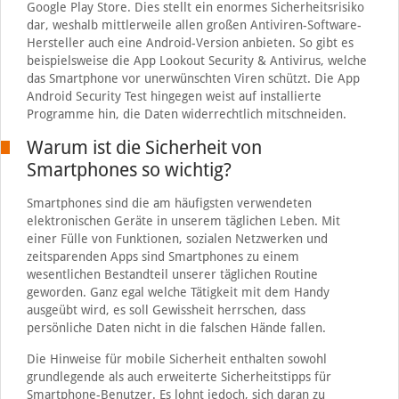
Google Play Store. Dies stellt ein enormes Sicherheitsrisiko
dar, weshalb mittlerweile allen großen Antiviren-Software-
Hersteller auch eine Android-Version anbieten. So gibt es
beispielsweise die App Lookout Security & Antivirus, welche
das Smartphone vor unerwünschten Viren schützt. Die App
Android Security Test hingegen weist auf installierte
Programme hin, die Daten widerrechtlich mitschneiden.
Warum ist die Sicherheit von
Smartphones so wichtig?
Smartphones sind die am häufigsten verwendeten
elektronischen Geräte in unserem täglichen Leben. Mit
einer Fülle von Funktionen, sozialen Netzwerken und
zeitsparenden Apps sind Smartphones zu einem
wesentlichen Bestandteil unserer täglichen Routine
geworden. Ganz egal welche Tätigkeit mit dem Handy
ausgeübt wird, es soll Gewissheit herrschen, dass
persönliche Daten nicht in die falschen Hände fallen.
Die Hinweise für mobile Sicherheit enthalten sowohl
grundlegende als auch erweiterte Sicherheitstipps für
Smartphone-Benutzer. Es lohnt jedoch, sich daran zu