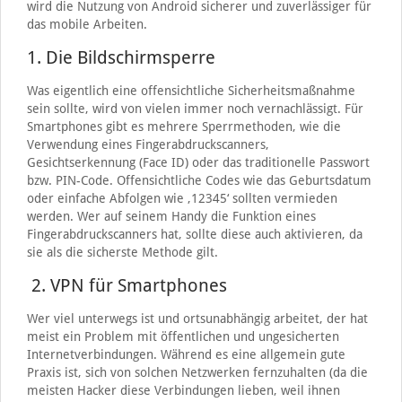
wird die Nutzung von Android sicherer und zuverlässiger für
das mobile Arbeiten.
1. Die Bildschirmsperre
Was eigentlich eine offensichtliche Sicherheitsmaßnahme
sein sollte, wird von vielen immer noch vernachlässigt. Für
Smartphones gibt es mehrere Sperrmethoden, wie die
Verwendung eines Fingerabdruckscanners,
Gesichtserkennung (Face ID) oder das traditionelle Passwort
bzw. PIN-Code. Offensichtliche Codes wie das Geburtsdatum
oder einfache Abfolgen wie ‚12345‘ sollten vermieden
werden. Wer auf seinem Handy die Funktion eines
Fingerabdruckscanners hat, sollte diese auch aktivieren, da
sie als die sicherste Methode gilt.
2. VPN für Smartphones
Wer viel unterwegs ist und ortsunabhängig arbeitet, der hat
meist ein Problem mit öffentlichen und ungesicherten
Internetverbindungen. Während es eine allgemein gute
Praxis ist, sich von solchen Netzwerken fernzuhalten (da die
meisten Hacker diese Verbindungen lieben, weil ihnen