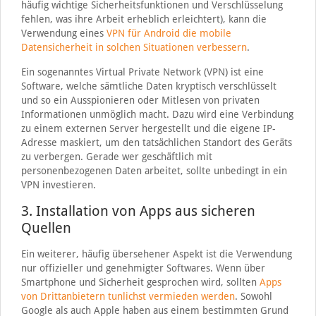
häufig wichtige Sicherheitsfunktionen und Verschlüsselung
fehlen, was ihre Arbeit erheblich erleichtert), kann die
Verwendung eines
VPN für Android die mobile
Datensicherheit in solchen Situationen verbessern
.
Ein sogenanntes Virtual Private Network (VPN) ist eine
Software, welche sämtliche Daten kryptisch verschlüsselt
und so ein Ausspionieren oder Mitlesen von privaten
Informationen unmöglich macht. Dazu wird eine Verbindung
zu einem externen Server hergestellt und die eigene IP-
Adresse maskiert, um den tatsächlichen Standort des Geräts
zu verbergen. Gerade wer geschäftlich mit
personenbezogenen Daten arbeitet, sollte unbedingt in ein
VPN investieren.
3. Installation von Apps aus sicheren
Quellen
Ein weiterer, häufig übersehener Aspekt ist die Verwendung
nur offizieller und genehmigter Softwares. Wenn über
Smartphone und Sicherheit gesprochen wird, sollten
Apps
von Drittanbietern tunlichst vermieden werden
. Sowohl
Google als auch Apple haben aus einem bestimmten Grund