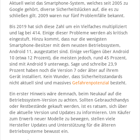
Aktuell weist das Smartphone-System, welches seit 2005 zu
Google gehört, diverse Sicherheitslücken auf, die es zu
schließen gilt. 2009 waren nur fünf Problemfälle bekannt.
Bis 2019 hat sich diese Zahl um ein Vielfaches multipliziert
und lag bei 414. Einige dieser Probleme werden als kritisch
eingestuft. Hinzu kommt, dass nur die wenigsten
Smartphone-Besitzer mit dem neusten Betriebssystem,
Android 11, ausgestattet sind. Einige verfügen über Android
10 (etwa 12 Prozent), die meisten jedoch, rund 45 Prozent,
sind mit Android 9 unterwegs. Sage und schreibe 23,9
Prozent haben noch die Version 7 oder älter auf ihrem
Gerät installiert. Kein Wunder, dass Sicherheitsstandards
nicht aktuell sind und massives
Gefahrenpotenzial
besteht.
Ein erster Hinweis wäre demnach, beim Neukauf auf die
Betriebssystem-Version zu achten. Sollten Gebrauchthandys
oder Restbestände gekauft werden, ist es ratsam, sich über
die aktuelle Version und Updates zu informieren. Um Käufer
zum Erwerb neuer Modelle zu bewegen, stellen viele
Hersteller Updates und Unterstützung für die älteren
Betriebssysteme bewusst ein.