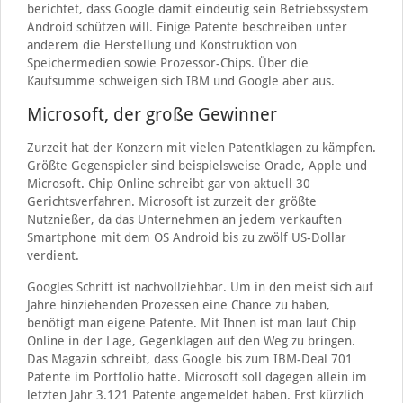
berichtet, dass Google damit eindeutig sein Betriebssystem
Android schützen will. Einige Patente beschreiben unter
anderem die Herstellung und Konstruktion von
Speichermedien sowie Prozessor-Chips. Über die
Kaufsumme schweigen sich IBM und Google aber aus.
Microsoft, der große Gewinner
Zurzeit hat der Konzern mit vielen Patentklagen zu kämpfen.
Größte Gegenspieler sind beispielsweise Oracle, Apple und
Microsoft. Chip Online schreibt gar von aktuell 30
Gerichtsverfahren. Microsoft ist zurzeit der größte
Nutznießer, da das Unternehmen an jedem verkauften
Smartphone mit dem OS Android bis zu zwölf US-Dollar
verdient.
Googles Schritt ist nachvollziehbar. Um in den meist sich auf
Jahre hinziehenden Prozessen eine Chance zu haben,
benötigt man eigene Patente. Mit Ihnen ist man laut Chip
Online in der Lage, Gegenklagen auf den Weg zu bringen.
Das Magazin schreibt, dass Google bis zum IBM-Deal 701
Patente im Portfolio hatte. Microsoft soll dagegen allein im
letzten Jahr 3.121 Patente angemeldet haben. Erst kürzlich