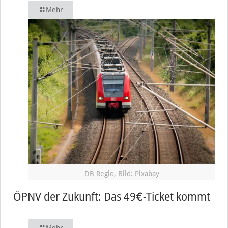
Mehr
DB Regio, Bild: Pixabay
ÖPNV der Zukunft: Das 49€-Ticket kommt
Mehr