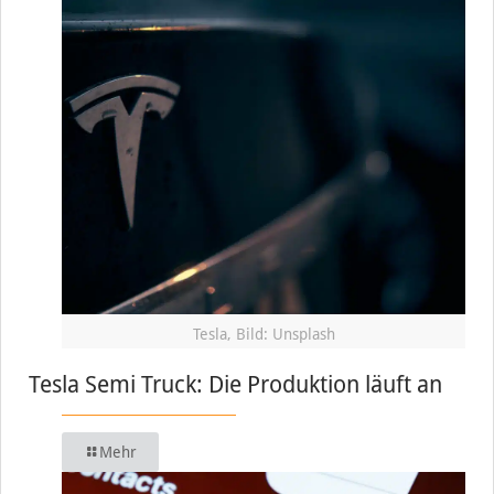
Tesla, Bild: Unsplash
Tesla Semi Truck: Die Produktion läuft an
Mehr