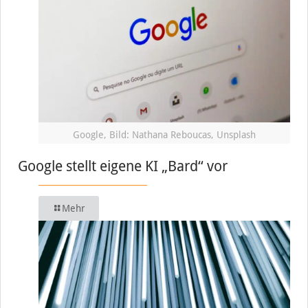
Google, Bild: Nathana Reboucas, Unsplash
Google stellt eigene KI „Bard“ vor
Mehr