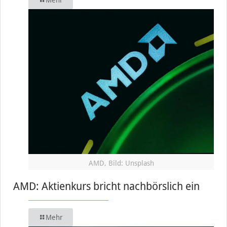
AMD, Bild: Unsplash
AMD: Aktienkurs bricht nachbörslich ein
Mehr