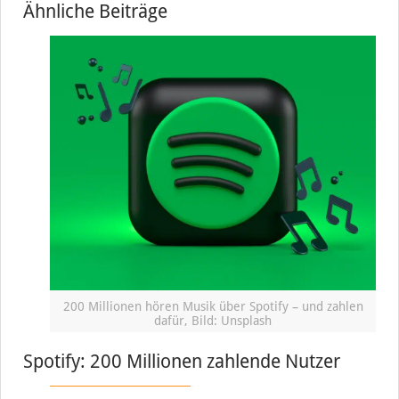
Ähnliche Beiträge
200 Millionen hören Musik über Spotify – und zahlen
dafür, Bild: Unsplash
Spotify: 200 Millionen zahlende Nutzer