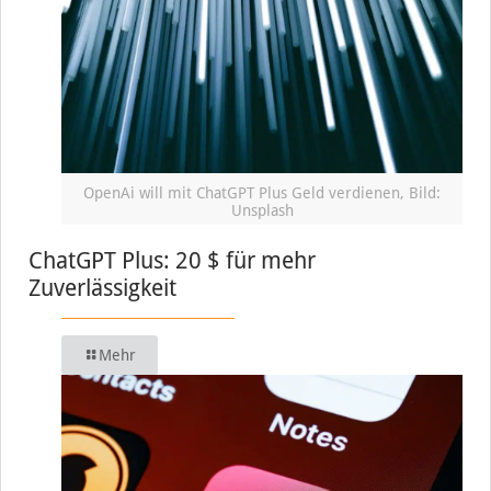
OpenAi will mit ChatGPT Plus Geld verdienen, Bild:
Unsplash
ChatGPT Plus: 20 $ für mehr
Zuverlässigkeit
Mehr