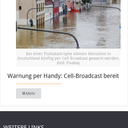
Bei einer Flutkatastrophe können Menschen in
Deutschland künftig per Cell Broadcast gewarnt werden,
Bild: Pixabay
Warnung per Handy: Cell-Broadcast bereit
Mehr
WEITERE LINKS