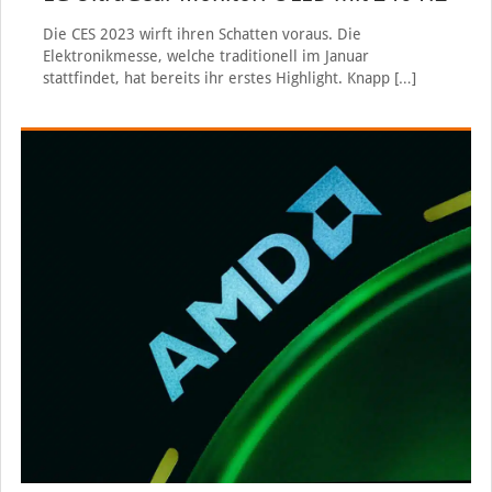
Die CES 2023 wirft ihren Schatten voraus. Die
Elektronikmesse, welche traditionell im Januar
stattfindet, hat bereits ihr erstes Highlight. Knapp
[…]