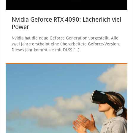
Nvidia Geforce RTX 4090: Lächerlich viel
Power
Nvidia hat die neue Geforce Generation vorgestellt. Alle
zwei Jahre erscheint eine überarbeitete Geforce-Version.
Dieses Jahr kommt sie mit DLSS
[…]