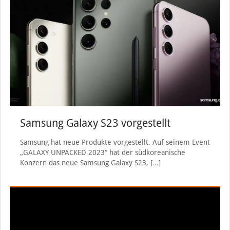
Samsung Galaxy S23 vorgestellt
Samsung hat neue Produkte vorgestellt. Auf seinem Event
„GALAXY UNPACKED 2023“ hat der südkoreanische
Konzern das neue Samsung Galaxy S23,
[…]