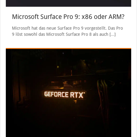
Microsoft Surface Pro 9: x86 oder ARM?
Microsoft hat das neue Surface Pro 9 vorgestellt. Das Pro
9 löst sowohl das Microsoft Surface Pro 8 als auch
[…]