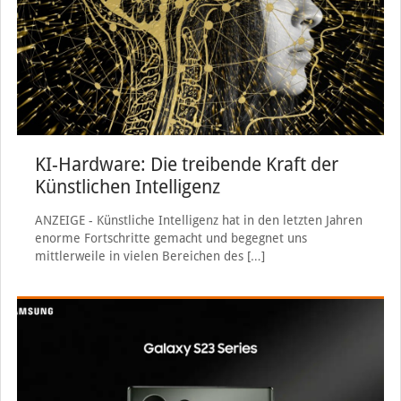
KI-Hardware: Die treibende Kraft der
Künstlichen Intelligenz
ANZEIGE - Künstliche Intelligenz hat in den letzten Jahren
enorme Fortschritte gemacht und begegnet uns
mittlerweile in vielen Bereichen des
[…]