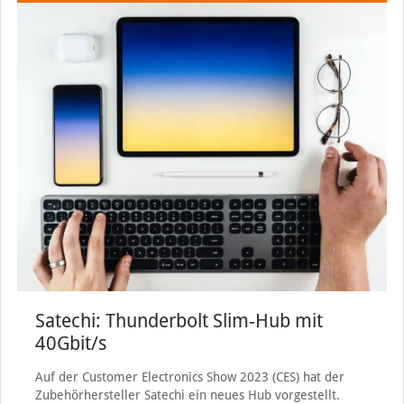
Satechi: Thunderbolt Slim-Hub mit
40Gbit/s
Auf der Customer Electronics Show 2023 (CES) hat der
Zubehörhersteller Satechi ein neues Hub vorgestellt.