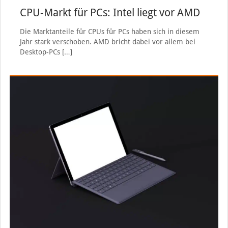
CPU-Markt für PCs: Intel liegt vor AMD
Die Marktanteile für CPUs für PCs haben sich in diesem
Jahr stark verschoben. AMD bricht dabei vor allem bei
Desktop-PCs
[…]